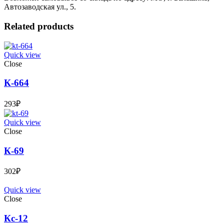
Автозаводская ул., 5.
Related products
Quick view
Close
К-664
293
₽
Quick view
Close
К-69
302
₽
Quick view
Close
Кс-12