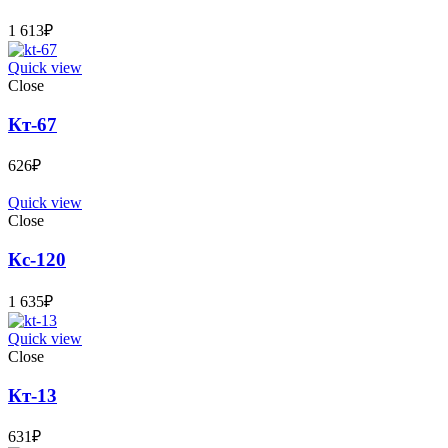
1 613
₽
Quick view
Close
Кт-67
626
₽
Quick view
Close
Кс-120
1 635
₽
Quick view
Close
Кт-13
631
₽