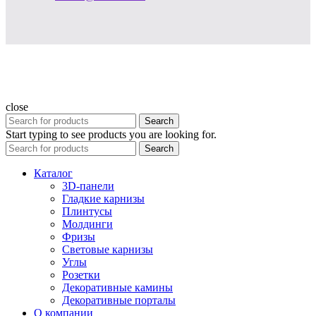
close
Search
Start typing to see products you are looking for.
Search
Каталог
3D-панели
Гладкие карнизы
Плинтусы
Молдинги
Фризы
Световые карнизы
Углы
Розетки
Декоративные камины
Декоративные порталы
О компании