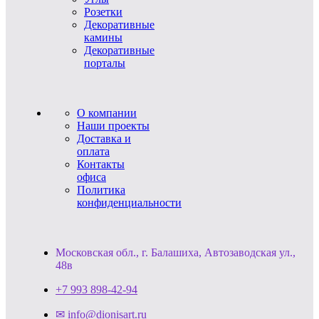
Розетки
Декоративные
камины
Декоративные
порталы
О компании
Наши проекты
Доставка и
оплата
Контакты
офиса
Политика
конфиденциальности
Московская обл., г. Балашиха, Автозаводская ул.,
48в
+7 993 898-42-94
✉ info@dionisart.ru