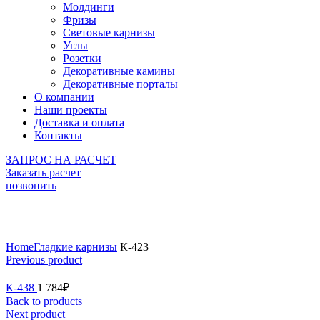
Молдинги
Фризы
Световые карнизы
Углы
Розетки
Декоративные камины
Декоративные порталы
О компании
Наши проекты
Доставка и оплата
Контакты
ЗАПРОС НА РАСЧЕТ
Заказать расчет
позвонить
Click to enlarge
Home
Гладкие карнизы
К-423
Previous product
К-438
1 784
₽
Back to products
Next product