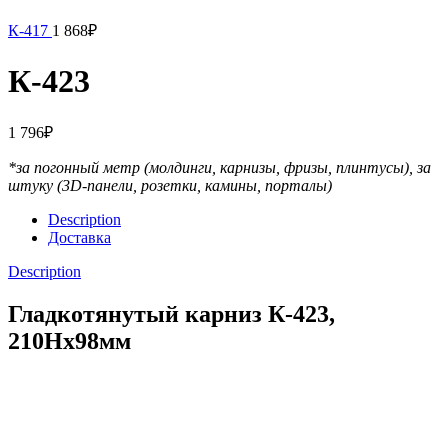
К-417
1 868
₽
К-423
1 796
₽
*за погонный метр (молдинги, карнизы, фризы, плинтусы),
за
штуку (3D-панели, розетки, камины, порталы)
Description
Доставка
Description
Гладкотянутый карниз К-423,
210Hx98мм