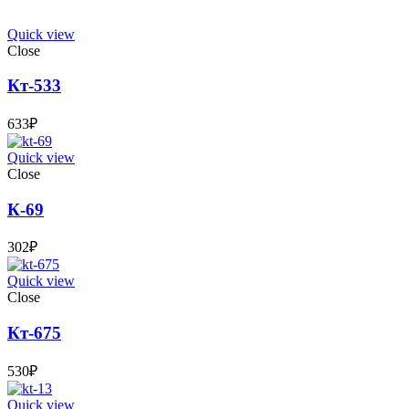
Quick view
Close
Кт-533
633
₽
Quick view
Close
К-69
302
₽
Quick view
Close
Кт-675
530
₽
Quick view