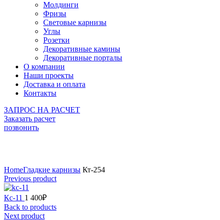
Молдинги
Фризы
Световые карнизы
Углы
Розетки
Декоративные камины
Декоративные порталы
О компании
Наши проекты
Доставка и оплата
Контакты
ЗАПРОС НА РАСЧЕТ
Заказать расчет
позвонить
Click to enlarge
Home
Гладкие карнизы
Кт-254
Previous product
Кс-11
1 400
₽
Back to products
Next product