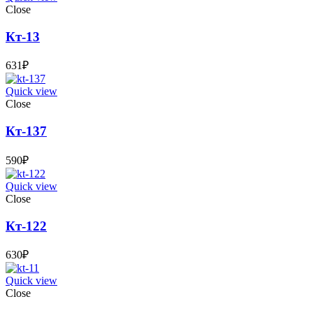
Close
Кт-13
631
₽
Quick view
Close
Кт-137
590
₽
Quick view
Close
Кт-122
630
₽
Quick view
Close