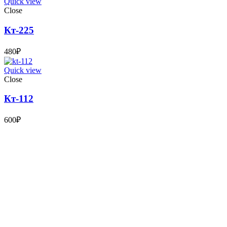
Quick view
Close
Кт-225
480
₽
Quick view
Close
Кт-112
600
₽