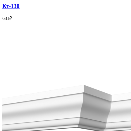
Кт-130
631
₽