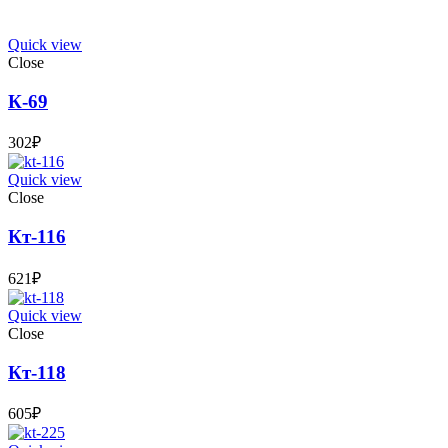
Quick view
Close
К-69
302
₽
Quick view
Close
Кт-116
621
₽
Quick view
Close
Кт-118
605
₽