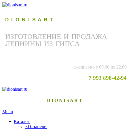
D I O N I S A R T
ИЗГОТОВЛЕНИЕ И ПРОДАЖА
ЛЕПНИНЫ ИЗ ГИПСА
ежедневно с 09.00 до 22.00
+7 993 898-42-94
D I O N I S A R T
Menu
Каталог
3D-панели