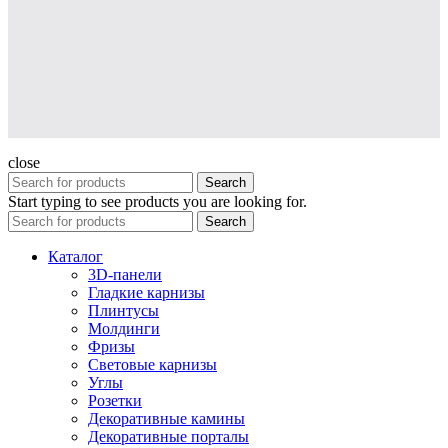
close
Search
Start typing to see products you are looking for.
Search
Каталог
3D-панели
Гладкие карнизы
Плинтусы
Молдинги
Фризы
Световые карнизы
Углы
Розетки
Декоративные камины
Декоративные порталы