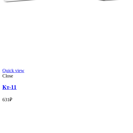
Quick view
Close
Кт-11
631
₽