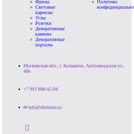
Фризы
Политика
Световые
конфиденциально
карнизы
Углы
Розетки
Декоративные
камины
Декоративные
порталы
Московская обл., г. Балашиха, Автозаводская ул.,
48в
+7 993 898-42-94
✉ info@dionisart.ru