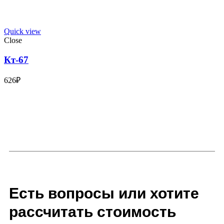
Quick view
Close
Кт-67
626
₽
Есть вопросы или хотите
рассчитать стоимость