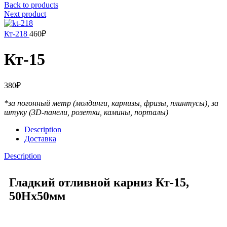
Back to products
Next product
Кт-218
460
₽
Кт-15
380
₽
*за погонный метр (молдинги, карнизы, фризы, плинтусы),
за
штуку (3D-панели, розетки, камины, порталы)
Description
Доставка
Description
Гладкий отливной карниз Кт-15,
50Hx50мм