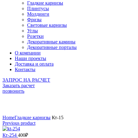
Гладкие карнизы
Плинтусы
Молдинги
Фризы
Световые карнизы
Углы
Розетки
Декоративные камины
Декоративные порталы
О компании
Наши проекты
Доставка и оплата
Контакты
ЗАПРОС НА РАСЧЕТ
Заказать расчет
позвонить
Click to enlarge
Home
Гладкие карнизы
Кт-15
Previous product
Кт-254
400
₽