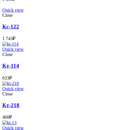
Quick view
Close
Кс-122
1 743
₽
Quick view
Close
Кт-114
633
₽
Quick view
Close
Кт-218
460
₽
Quick view