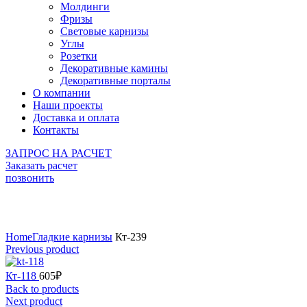
Молдинги
Фризы
Световые карнизы
Углы
Розетки
Декоративные камины
Декоративные порталы
О компании
Наши проекты
Доставка и оплата
Контакты
ЗАПРОС НА РАСЧЕТ
Заказать расчет
позвонить
Click to enlarge
Home
Гладкие карнизы
Кт-239
Previous product
Кт-118
605
₽
Back to products
Next product