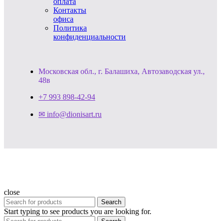
оплата
Контакты
офиса
Политика
конфиденциальности
Московская обл., г. Балашиха, Автозаводская ул.,
48в
+7 993 898-42-94
✉ info@dionisart.ru
close
Search
Start typing to see products you are looking for.