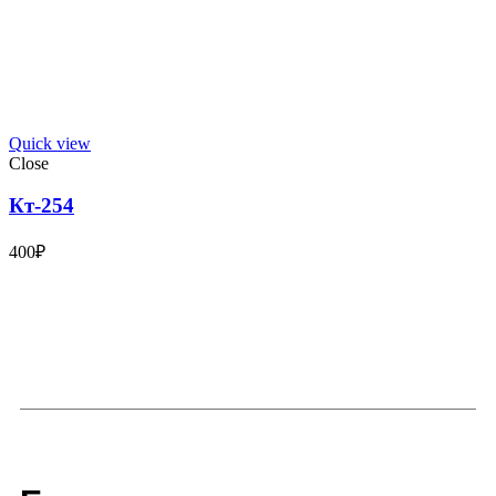
Quick view
Close
Кт-254
400
₽