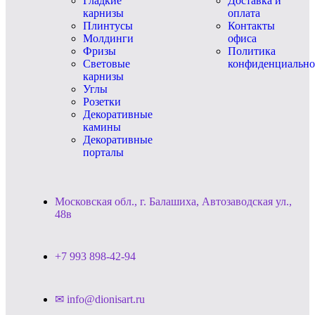
Гладкие
Доставка и
карнизы
оплата
Плинтусы
Контакты
Молдинги
офиса
Фризы
Политика
Световые
конфиденциально
карнизы
Углы
Розетки
Декоративные
камины
Декоративные
порталы
Московская обл., г. Балашиха, Автозаводская ул.,
48в
+7 993 898-42-94
✉ info@dionisart.ru