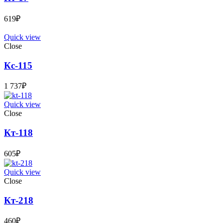
619
₽
Quick view
Close
Кс-115
1 737
₽
Quick view
Close
Кт-118
605
₽
Quick view
Close
Кт-218
460
₽