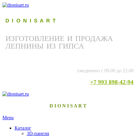
D I O N I S A R T
ИЗГОТОВЛЕНИЕ И ПРОДАЖА
ЛЕПНИНЫ ИЗ ГИПСА
ежедневно с 09.00 до 22.00
+7 993 898-42-94
D I O N I S A R T
Menu
Каталог
3D-панели