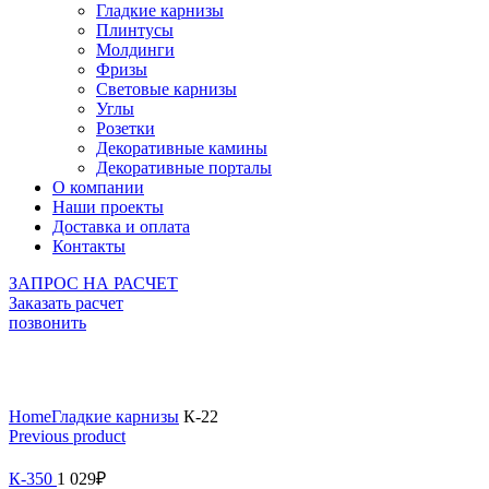
Гладкие карнизы
Плинтусы
Молдинги
Фризы
Световые карнизы
Углы
Розетки
Декоративные камины
Декоративные порталы
О компании
Наши проекты
Доставка и оплата
Контакты
ЗАПРОС НА РАСЧЕТ
Заказать расчет
позвонить
Click to enlarge
Home
Гладкие карнизы
К-22
Previous product
К-350
1 029
₽