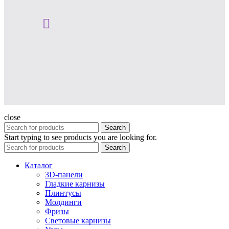
close
Search
Start typing to see products you are looking for.
Search
Каталог
3D-панели
Гладкие карнизы
Плинтусы
Молдинги
Фризы
Световые карнизы