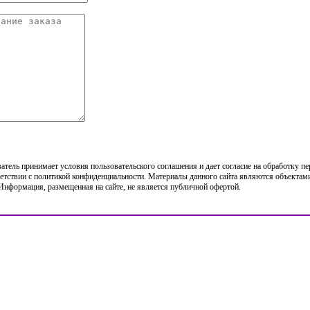
тель принимает условия пользовательского соглашения и дает согласие на обработку п
етствии с политикой конфиденциальности. Материалы данного сайта являются объектами
 Информация, размещенная на сайте, не является публичной офертой.