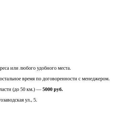
реса или любого удобного места.
в остальное время по договоренности с менеджером.
ласти (до 50 км.) —
5000
руб.
заводская ул., 5.