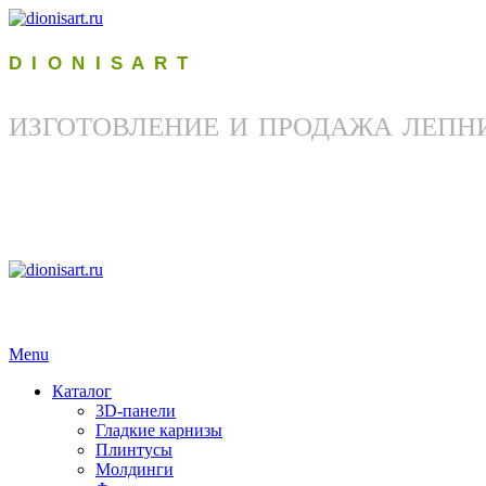
D I O N I S A R T
ИЗГОТОВЛЕНИЕ И ПРОДАЖА ЛЕПН
Menu
Каталог
3D-панели
Гладкие карнизы
Плинтусы
Молдинги