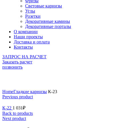
Фризы
Световые карнизы
Углы
Розетки
Декоративные камины
Декоративные порталы
О компании
Наши проекты
Доставка и оплата
Контакты
ЗАПРОС НА РАСЧЕТ
Заказать расчет
позвонить
Click to enlarge
Home
Гладкие карнизы
К-23
Previous product
К-22
1 031
₽
Back to products
Next product