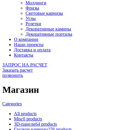
Молдинги
Фризы
Световые карнизы
Углы
Розетки
Декоративные камины
Декоративные порталы
О компании
Наши проекты
Доставка и оплата
Контакты
ЗАПРОС НА РАСЧЕТ
Заказать расчет
позвонить
Магазин
Categories
All
products
Misc
0
products
3D-панели
64
products
Гладкие карнизы
276
products