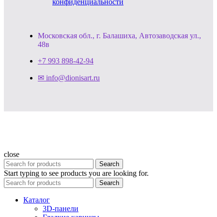
конфиденциальности
Московская обл., г. Балашиха, Автозаводская ул.,
48в
+7 993 898-42-94
✉ info@dionisart.ru
close
Search
Start typing to see products you are looking for.
Search
Каталог
3D-панели