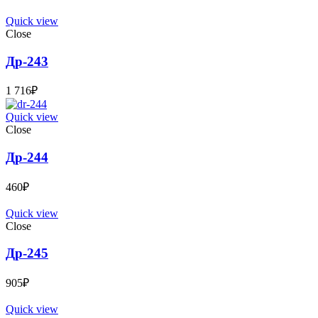
Quick view
Close
Др-243
1 716
₽
Quick view
Close
Др-244
460
₽
Quick view
Close
Др-245
905
₽
Quick view