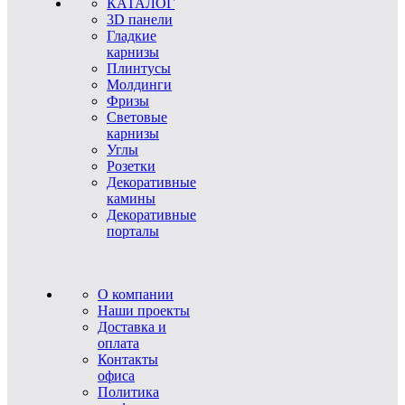
КАТАЛОГ
3D панели
Гладкие
карнизы
Плинтусы
Молдинги
Фризы
Световые
карнизы
Углы
Розетки
Декоративные
камины
Декоративные
порталы
О компании
Наши проекты
Доставка и
оплата
Контакты
офиса
Политика