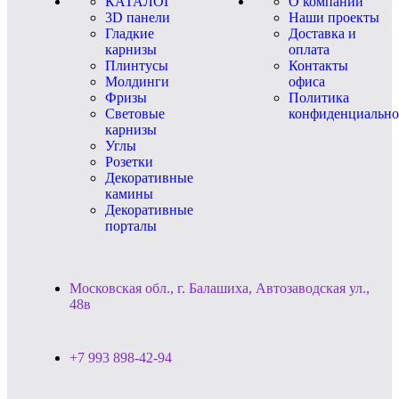
КАТАЛОГ
О компании
3D панели
Наши проекты
Гладкие
Доставка и
карнизы
оплата
Плинтусы
Контакты
Молдинги
офиса
Фризы
Политика
Световые
конфиденциально
карнизы
Углы
Розетки
Декоративные
камины
Декоративные
порталы
Московская обл., г. Балашиха, Автозаводская ул.,
48в
+7 993 898-42-94