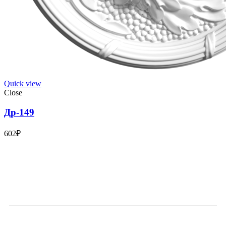
Quick view
Close
Др-149
602
₽