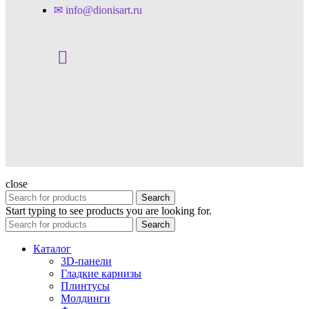
✉ info@dionisart.ru
close
Search
Start typing to see products you are looking for.
Search
Каталог
3D-панели
Гладкие карнизы
Плинтусы
Молдинги