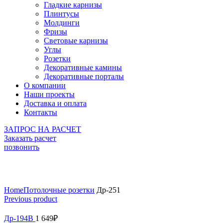
Гладкие карнизы
Плинтусы
Молдинги
Фризы
Световые карнизы
Углы
Розетки
Декоративные камины
Декоративные порталы
О компании
Наши проекты
Доставка и оплата
Контакты
ЗАПРОС НА РАСЧЕТ
Заказать расчет
позвонить
Click to enlarge
Home
Потолочные розетки
Др-251
Previous product
Др-194В
1 649
₽