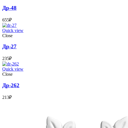
Др-48
655
₽
Quick view
Close
Др-27
235
₽
Quick view
Close
Др-262
213
₽