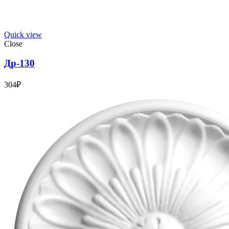
Quick view
Close
Др-130
304
₽