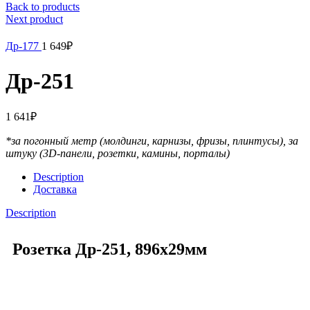
Back to products
Next product
Др-177
1 649
₽
Др-251
1 641
₽
*за погонный метр (молдинги, карнизы, фризы, плинтусы),
за
штуку (3D-панели, розетки, камины, порталы)
Description
Доставка
Description
Розетка Др-251, 896х29мм