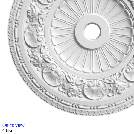
Quick view
Close