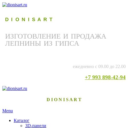
D I O N I S A R T
ИЗГОТОВЛЕНИЕ И ПРОДАЖА
ЛЕПНИНЫ ИЗ ГИПСА
ежедневно с 09.00 до 22.00
+7 993 898-42-94
D I O N I S A R T
Menu
Каталог
3D-панели