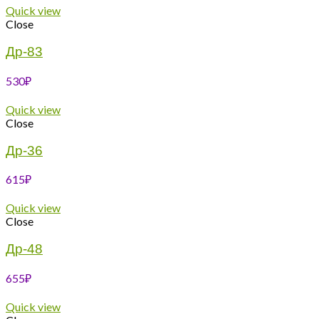
Quick view
Close
Др-83
530
₽
Quick view
Close
Др-36
615
₽
Quick view
Close
Др-48
655
₽
Quick view