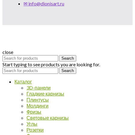
✉ info@dionisart.ru
close
Search
Start typing to see products you are looking for.
Search
Каталог
3D-панели
Гладкие карнизы
Плинтусы
Молдинги
Фризы
Световые карнизы
Углы
Розетки