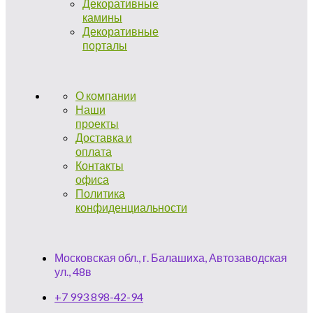
Декоративные
камины
Декоративные
порталы
О компании
Наши
проекты
Доставка и
оплата
Контакты
офиса
Политика
конфиденциальности
Московская обл., г. Балашиха, Автозаводская
ул., 48в
+7 993 898-42-94