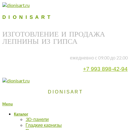
D I O N I S A R T
ИЗГОТОВЛЕНИЕ И ПРОДАЖА
ЛЕПНИНЫ ИЗ ГИПСА
ежедневно с 09.00 до 22.00
+7 993 898-42-94
D I O N I S A R T
Menu
Каталог
3D-панели
Гладкие карнизы