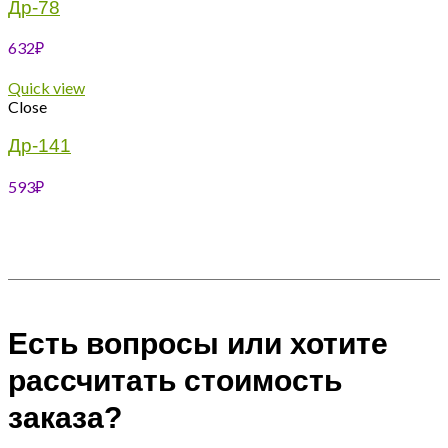
Др-78
632
₽
Quick view
Close
Др-141
593
₽
Есть вопросы или хотите
рассчитать стоимость
заказа?