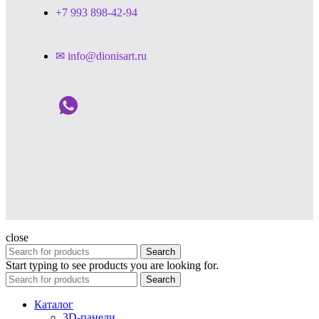
+7 993 898-42-94
✉ info@dionisart.ru
close
Search
Start typing to see products you are looking for.
Search
Каталог
3D-панели