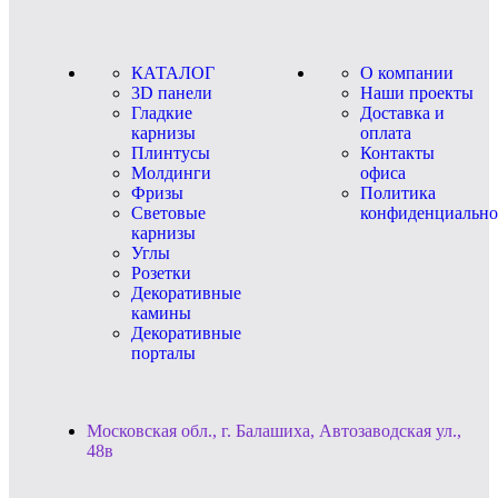
КАТАЛОГ
О компании
3D панели
Наши проекты
Гладкие
Доставка и
карнизы
оплата
Плинтусы
Контакты
Молдинги
офиса
Фризы
Политика
Световые
конфиденциально
карнизы
Углы
Розетки
Декоративные
камины
Декоративные
порталы
Московская обл., г. Балашиха, Автозаводская ул.,
48в