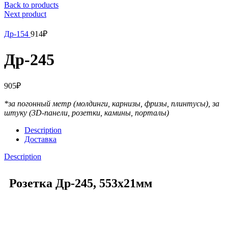
Back to products
Next product
Др-154
914
₽
Др-245
905
₽
*за погонный метр (молдинги, карнизы, фризы, плинтусы),
за
штуку (3D-панели, розетки, камины, порталы)
Description
Доставка
Description
Розетка Др-245, 553х21мм