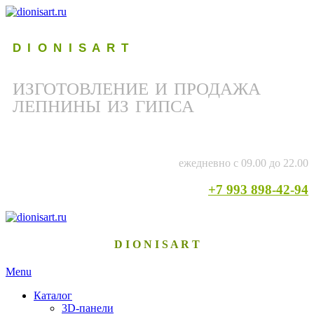
D I O N I S A R T
ИЗГОТОВЛЕНИЕ И ПРОДАЖА
ЛЕПНИНЫ ИЗ ГИПСА
ежедневно с 09.00 до 22.00
+7 993 898-42-94
D I O N I S A R T
Menu
Каталог
3D-панели