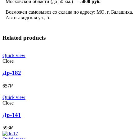
Московской области (до 50 км.) —
5000
руб.
Возможен самовывоз со склада по адресу: МО, г. Балашиха,
Автозаводская ул., 5.
Related products
Quick view
Close
Др-182
657
₽
Quick view
Close
Др-141
593
₽