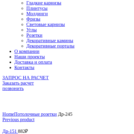
Гладкие карнизы
Плинтусы
Молдинги
Фризы
Световые карнизы
Углы
Розетки
Декоративные камины
Декоративные порталы
О компании
Наши проекты
Доставка и оплата
Контакты
ЗАПРОС НА РАСЧЕТ
Заказать расчет
позвонить
Click to enlarge
Home
Потолочные розетки
Др-245
Previous product
Др-151
882
₽