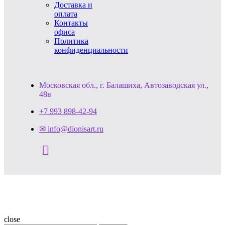
Доставка и
оплата
Контакты
офиса
Политика
конфиденциальности
Московская обл., г. Балашиха, Автозаводская ул.,
48в
+7 993 898-42-94
✉ info@dionisart.ru
close