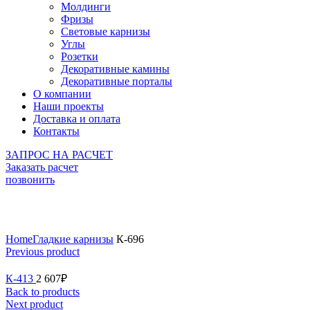
Молдинги
Фризы
Световые карнизы
Углы
Розетки
Декоративные камины
Декоративные порталы
О компании
Наши проекты
Доставка и оплата
Контакты
ЗАПРОС НА РАСЧЕТ
Заказать расчет
позвонить
Click to enlarge
Home
Гладкие карнизы
К-696
Previous product
К-413
2 607
₽
Back to products
Next product