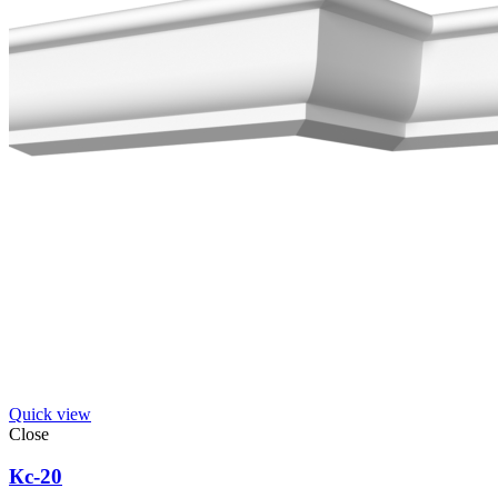
Quick view
Close
Кс-20