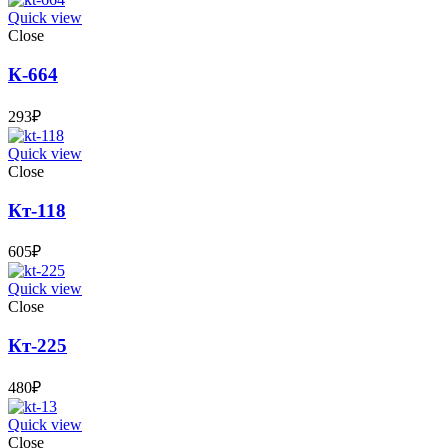
Quick view
Close
К-664
293
₽
Quick view
Close
Кт-118
605
₽
Quick view
Close
Кт-225
480
₽
Quick view
Close