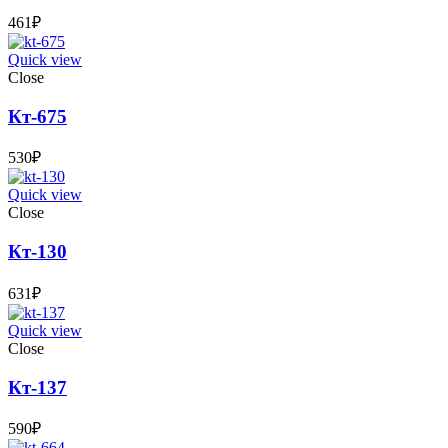
461
₽
Quick view
Close
Кт-675
530
₽
Quick view
Close
Кт-130
631
₽
Quick view
Close
Кт-137
590
₽