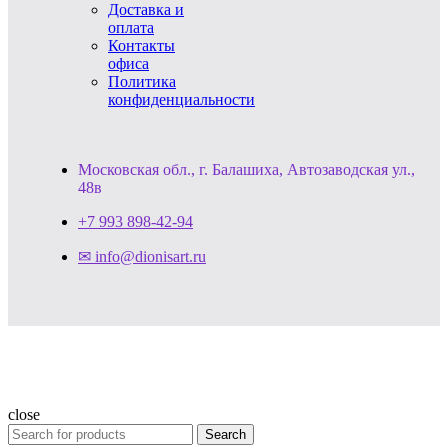
Доставка и
оплата
Контакты
офиса
Политика
конфиденциальности
Московская обл., г. Балашиха, Автозаводская ул.,
48в
+7 993 898-42-94
✉ info@dionisart.ru
close
Search