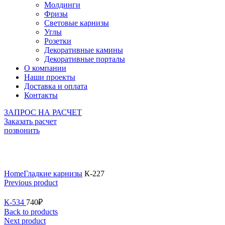
Молдинги
Фризы
Световые карнизы
Углы
Розетки
Декоративные камины
Декоративные порталы
О компании
Наши проекты
Доставка и оплата
Контакты
ЗАПРОС НА РАСЧЕТ
Заказать расчет
позвонить
Click to enlarge
Home
Гладкие карнизы
К-227
Previous product
К-534
740
₽
Back to products
Next product