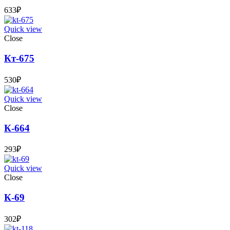
633
₽
Quick view
Close
Кт-675
530
₽
Quick view
Close
К-664
293
₽
Quick view
Close
К-69
302
₽