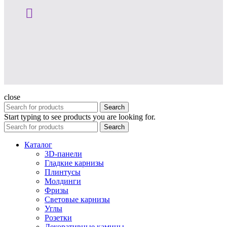
close
Search
Start typing to see products you are looking for.
Search
Каталог
3D-панели
Гладкие карнизы
Плинтусы
Молдинги
Фризы
Световые карнизы
Углы
Розетки
Декоративные камины