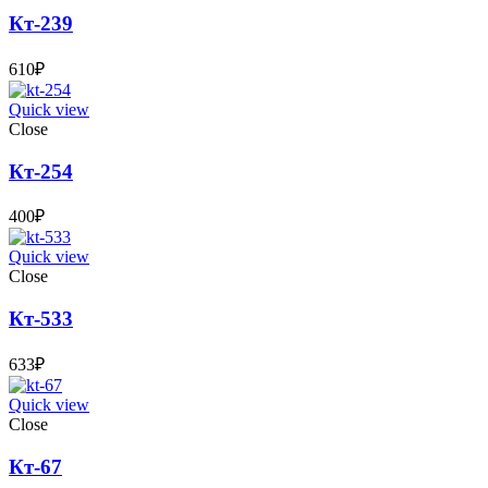
Кт-239
610
₽
Quick view
Close
Кт-254
400
₽
Quick view
Close
Кт-533
633
₽
Quick view
Close
Кт-67