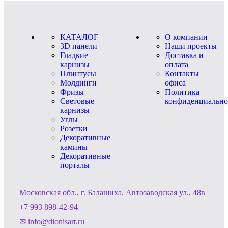
КАТАЛОГ
О компании
3D панели
Наши проекты
Гладкие
Доставка и
карнизы
оплата
Плинтусы
Контакты
Молдинги
офиса
Фризы
Политика
Световые
конфиденциально
карнизы
Углы
Розетки
Декоративные
камины
Декоративные
порталы
Московская обл., г. Балашиха, Автозаводская ул., 48в
+7 993 898-42-94
✉ info@dionisart.ru