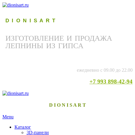
D I O N I S A R T
ИЗГОТОВЛЕНИЕ И ПРОДАЖА
ЛЕПНИНЫ ИЗ ГИПСА
ежедневно с 09.00 до 22.00
+7 993 898-42-94
D I O N I S A R T
Menu
Каталог
3D-панели