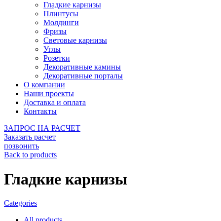
Гладкие карнизы
Плинтусы
Молдинги
Фризы
Световые карнизы
Углы
Розетки
Декоративные камины
Декоративные порталы
О компании
Наши проекты
Доставка и оплата
Контакты
ЗАПРОС НА РАСЧЕТ
Заказать расчет
позвонить
Back to products
Гладкие карнизы
Categories
All
products