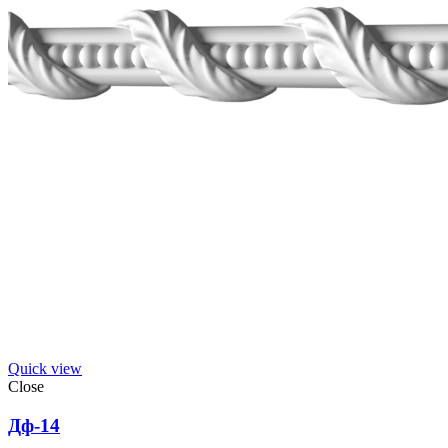
Quick view
Close
Дф-14