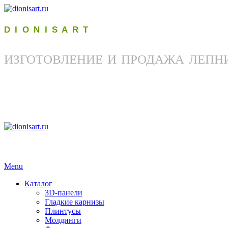
D I O N I S A R T
ИЗГОТОВЛЕНИЕ И ПРОДАЖА ЛЕПН
Menu
Каталог
3D-панели
Гладкие карнизы
Плинтусы
Молдинги