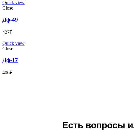
Quick view
Close
Дф-49
427
₽
Quick view
Close
Дф-17
406
₽
Есть вопросы и