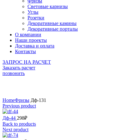
Фризы
Световые карнизы
Углы
Розетки
Декоративные камины
Декоративные порталы
О компании
Наши проекты
Доставка и оплата
Контакты
ЗАПРОС НА РАСЧЕТ
Заказать расчет
позвонить
Click to enlarge
Home
Фризы
Дф-131
Previous product
Дф-44
298
₽
Back to products
Next product