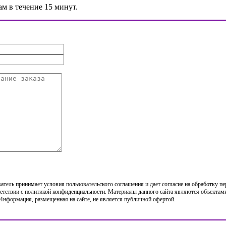
ам в течение 15 минут.
тель принимает условия пользовательского соглашения и дает согласие на обработку п
етствии с политикой конфиденциальности. Материалы данного сайта являются объектами
 Информация, размещенная на сайте, не является публичной офертой.