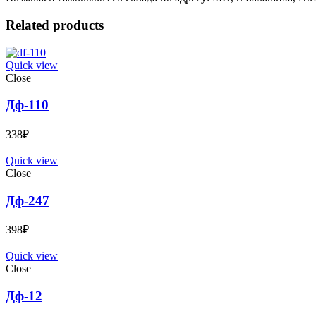
Related products
Quick view
Close
Дф-110
338
₽
Quick view
Close
Дф-247
398
₽
Quick view
Close
Дф-12