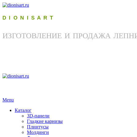
D I O N I S A R T
ИЗГОТОВЛЕНИЕ И ПРОДАЖА ЛЕПН
Menu
Каталог
3D-панели
Гладкие карнизы
Плинтусы
Молдинги