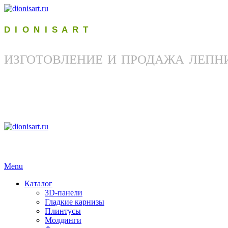
D I O N I S A R T
ИЗГОТОВЛЕНИЕ И ПРОДАЖА ЛЕПН
Menu
Каталог
3D-панели
Гладкие карнизы
Плинтусы
Молдинги