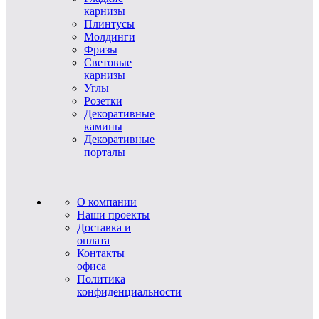
карнизы
Плинтусы
Молдинги
Фризы
Световые
карнизы
Углы
Розетки
Декоративные
камины
Декоративные
порталы
О компании
Наши проекты
Доставка и
оплата
Контакты
офиса
Политика
конфиденциальности