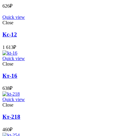
626
₽
Quick view
Close
Кс-12
1 613
₽
Quick view
Close
Кт-16
638
₽
Quick view
Close
Кт-218
460
₽