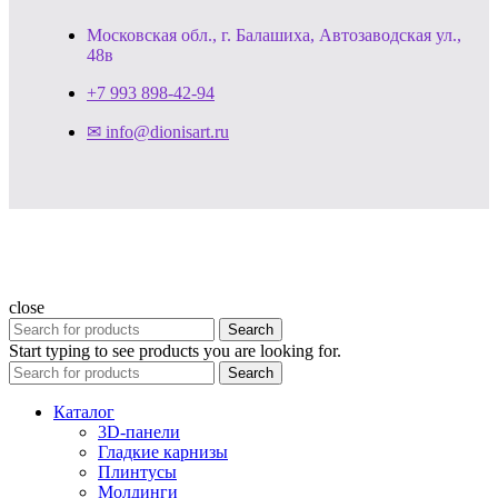
Московская обл., г. Балашиха, Автозаводская ул.,
48в
+7 993 898-42-94
✉ info@dionisart.ru
close
Search
Start typing to see products you are looking for.
Search
Каталог
3D-панели
Гладкие карнизы
Плинтусы
Молдинги