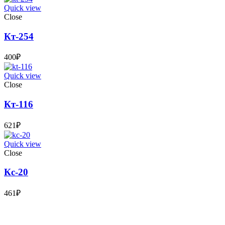
Quick view
Close
Кт-254
400
₽
Quick view
Close
Кт-116
621
₽
Quick view
Close
Кс-20
461
₽