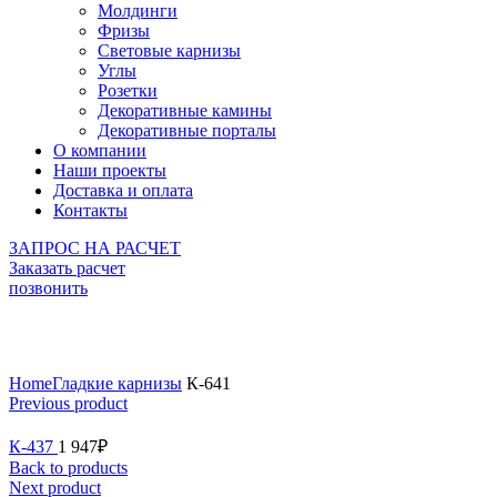
Молдинги
Фризы
Световые карнизы
Углы
Розетки
Декоративные камины
Декоративные порталы
О компании
Наши проекты
Доставка и оплата
Контакты
ЗАПРОС НА РАСЧЕТ
Заказать расчет
позвонить
Click to enlarge
Home
Гладкие карнизы
К-641
Previous product
К-437
1 947
₽
Back to products
Next product