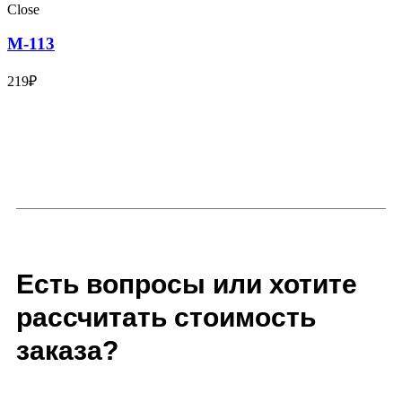
Close
М-113
219
₽
Есть вопросы или хотите
рассчитать стоимость
заказа?