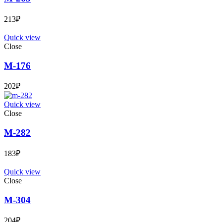
213
₽
Quick view
Close
М-176
202
₽
Quick view
Close
М-282
183
₽
Quick view
Close
М-304
204
₽