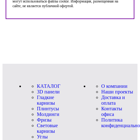
могут использоваться файлы cookie. Информация, размещенная на
сайте, не является публичной офертой.
КАТАЛОГ
О компании
3D панели
Наши проекты
Гладкие
Доставка и
карнизы
оплата
Плинтусы
Контакты
Молдинги
офиса
Фризы
Политика
Световые
конфиденциально
карнизы
Углы