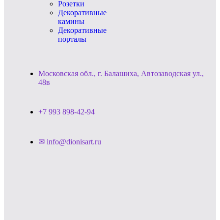
Розетки
Декоративные
камины
Декоративные
порталы
Московская обл., г. Балашиха, Автозаводская ул.,
48в
+7 993 898-42-94
✉ info@dionisart.ru