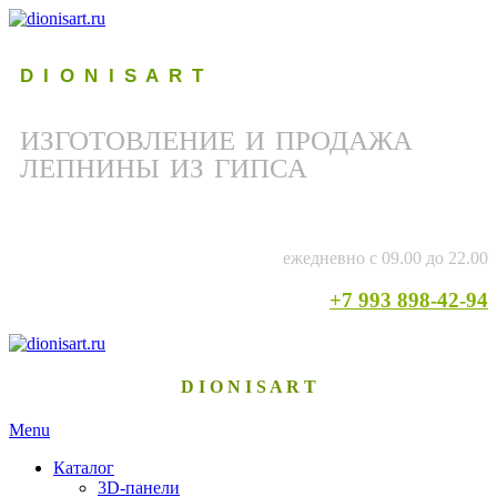
D I O N I S A R T
ИЗГОТОВЛЕНИЕ И ПРОДАЖА
ЛЕПНИНЫ ИЗ ГИПСА
ежедневно с 09.00 до 22.00
+7 993 898-42-94
D I O N I S A R T
Menu
Каталог
3D-панели