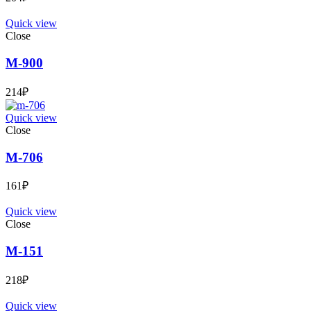
Quick view
Close
М-900
214
₽
Quick view
Close
М-706
161
₽
Quick view
Close
М-151
218
₽
Quick view