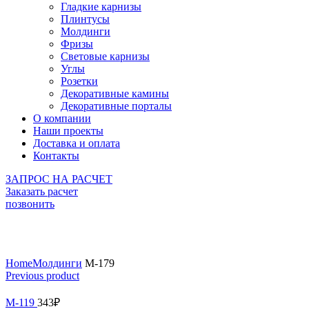
Гладкие карнизы
Плинтусы
Молдинги
Фризы
Световые карнизы
Углы
Розетки
Декоративные камины
Декоративные порталы
О компании
Наши проекты
Доставка и оплата
Контакты
ЗАПРОС НА РАСЧЕТ
Заказать расчет
позвонить
Click to enlarge
Home
Молдинги
М-179
Previous product
М-119
343
₽