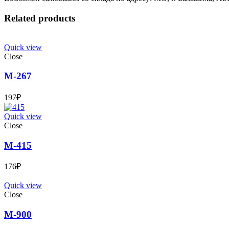
Related products
Quick view
Close
М-267
197
₽
Quick view
Close
М-415
176
₽
Quick view
Close
М-900