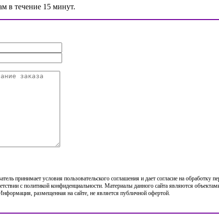
ам в течение 15 минут.
тель принимает условия пользовательского соглашения и дает согласие на обработку п
етствии с политикой конфиденциальности. Материалы данного сайта являются объектами
 Информация, размещенная на сайте, не является публичной офертой.