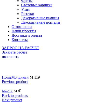
Фризы
Световые карнизы
Углы
Розетки
Декоративные камины
Декоративные порталы
О компании
Наши проекты
Доставка и оплата
Контакты
ЗАПРОС НА РАСЧЕТ
Заказать расчет
позвонить
Click to enlarge
Home
Молдинги
М-119
Previous product
М-297
343
₽
Back to products
Next product