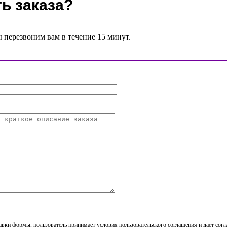
ь заказа?
ы перезвоним вам в течение 15 минут.
вки формы, пользователь принимает условия пользовательского соглашения и дает согл