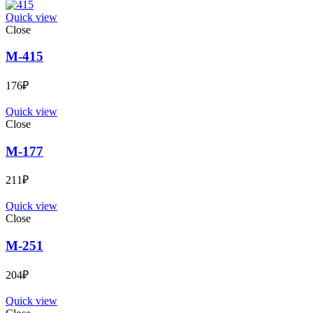
Quick view
Close
М-415
176
₽
Quick view
Close
М-177
211
₽
Quick view
Close
М-251
204
₽
Quick view