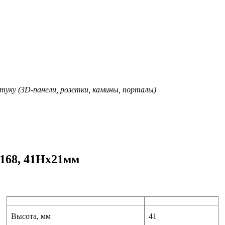
туку (3D-панели, розетки, камины, порталы)
168, 41Hx21мм
Высота, мм
41