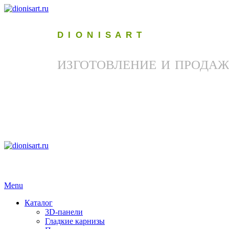
D I O N I S A R T
ИЗГОТОВЛЕНИЕ И ПРОДАЖ
Menu
Каталог
3D-панели
Гладкие карнизы