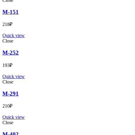
Close
М-151
218
₽
Quick view
Close
М-252
193
₽
Quick view
Close
М-291
210
₽
Quick view
Close
М-402