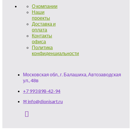
О компании
Наши
проекты
Доставка и
оплата
Контакты
офиса
Политика
конфиденциальности
Московская обл., г. Балашиха, Автозаводская
ул., 48в
+7 993 898-42-94
✉ info@dionisart.ru