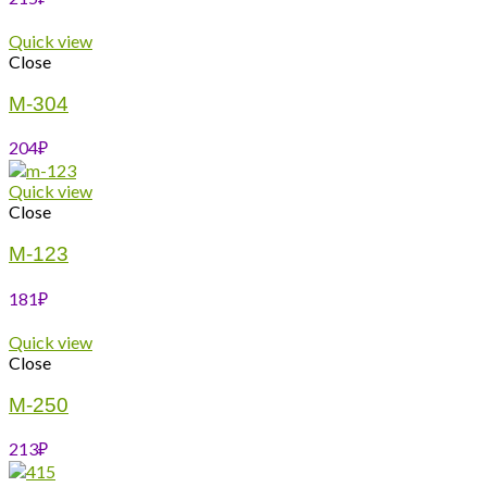
Quick view
Close
М-304
204
₽
Quick view
Close
М-123
181
₽
Quick view
Close
М-250
213
₽