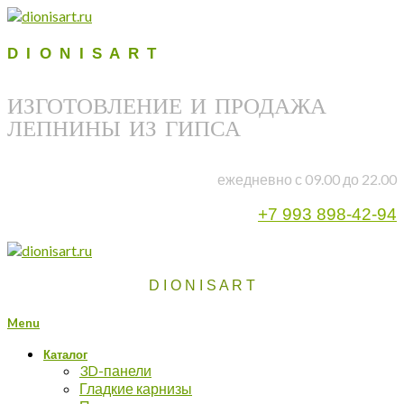
D I O N I S A R T
ИЗГОТОВЛЕНИЕ И ПРОДАЖА
ЛЕПНИНЫ ИЗ ГИПСА
ежедневно с 09.00 до 22.00
+7 993 898-42-94
D I O N I S A R T
Menu
Каталог
3D-панели
Гладкие карнизы