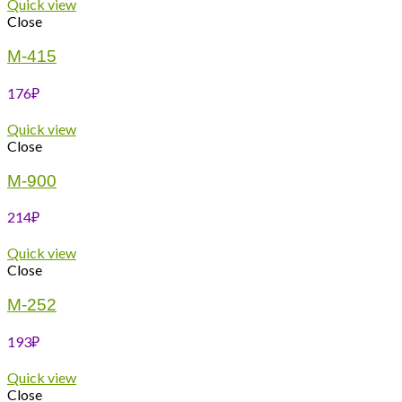
Quick view
Close
М-415
176
₽
Quick view
Close
М-900
214
₽
Quick view
Close
М-252
193
₽
Quick view
Close