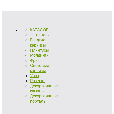
КАТАЛОГ
3D панели
Гладкие
карнизы
Плинтусы
Молдинги
Фризы
Световые
карнизы
Углы
Розетки
Декоративные
камины
Декоративные
порталы