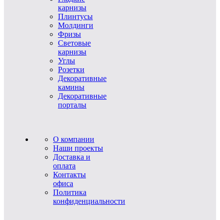
карнизы
Плинтусы
Молдинги
Фризы
Световые
карнизы
Углы
Розетки
Декоративные
камины
Декоративные
порталы
О компании
Наши проекты
Доставка и
оплата
Контакты
офиса
Политика
конфиденциальности