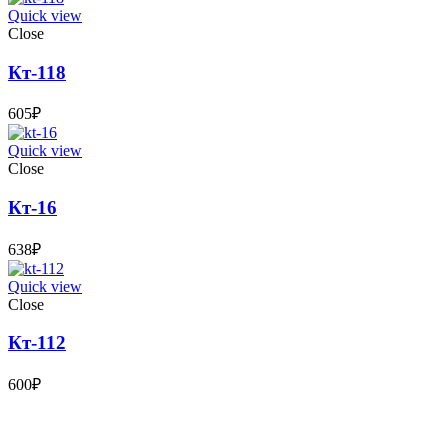
Quick view
Close
Кт-118
605
₽
Quick view
Close
Кт-16
638
₽
Quick view
Close
Кт-112
600
₽