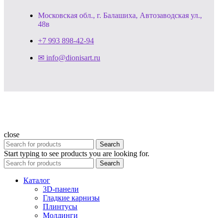
Московская обл., г. Балашиха, Автозаводская ул.,
48в
+7 993 898-42-94
✉ info@dionisart.ru
close
Search
Start typing to see products you are looking for.
Search
Каталог
3D-панели
Гладкие карнизы
Плинтусы
Молдинги