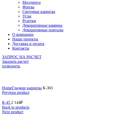
Молдинги
Фризы
Световые карнизы
Углы
Розетки
Декоративные камины
Декоративные порталы
О компании
Наши проекты
Доставка и оплата
Контакты
ЗАПРОС НА РАСЧЕТ
Заказать расчет
позвонить
Click to enlarge
Home
Гладкие карнизы
К-365
Previous product
К-45
2 144
₽
Back to products
Next product