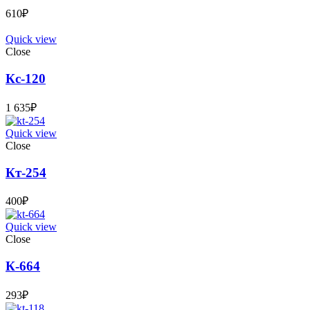
610
₽
Quick view
Close
Кс-120
1 635
₽
Quick view
Close
Кт-254
400
₽
Quick view
Close
К-664
293
₽