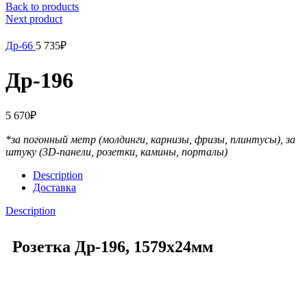
Back to products
Next product
Др-66
5 735
₽
Др-196
5 670
₽
*за погонный метр (молдинги, карнизы, фризы, плинтусы),
за
штуку (3D-панели, розетки, камины, порталы)
Description
Доставка
Description
Розетка Др-196, 1579х24мм