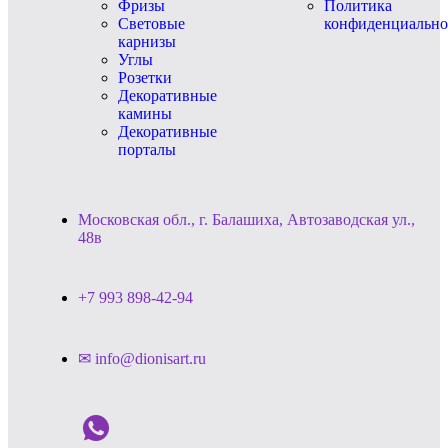
Фризы
Политика
Световые
конфиденциально
карнизы
Углы
Розетки
Декоративные
камины
Декоративные
порталы
Московская обл., г. Балашиха, Автозаводская ул.,
48в
+7 993 898-42-94
✉ info@dionisart.ru