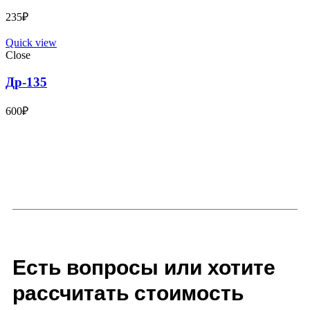
235
₽
Quick view
Close
Др-135
600
₽
Есть вопросы или хотите
рассчитать стоимость