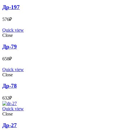
Др-197
576
₽
Quick view
Close
Др-79
658
₽
Quick view
Close
Др-78
632
₽
Quick view
Close
Др-27