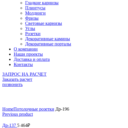
Гладкие карнизы
Плинтусы
Молдинги
Фризы
Световые карнизы
Углы
Розетки
Декоративные камины
Декоративные порталы
О компании
Наши проекты
Доставка и оплата
Контакты
ЗАПРОС НА РАСЧЕТ
Заказать расчет
позвонить
Click to enlarge
Home
Потолочные розетки
Др-196
Previous product
Др-137
5 464
₽