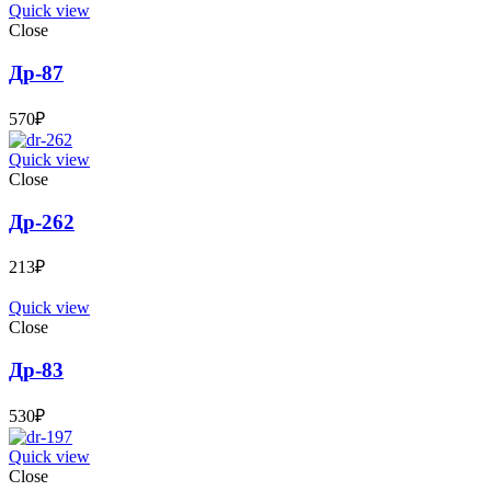
Quick view
Close
Др-87
570
₽
Quick view
Close
Др-262
213
₽
Quick view
Close
Др-83
530
₽
Quick view
Close