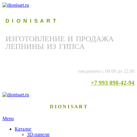
D I O N I S A R T
ИЗГОТОВЛЕНИЕ И ПРОДАЖА
ЛЕПНИНЫ ИЗ ГИПСА
ежедневно с 09.00 до 22.00
+7 993 898-42-94
D I O N I S A R T
Menu
Каталог
3D-панели