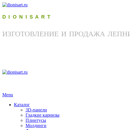
D I O N I S A R T
ИЗГОТОВЛЕНИЕ И ПРОДАЖА ЛЕПН
Menu
Каталог
3D-панели
Гладкие карнизы
Плинтусы
Молдинги