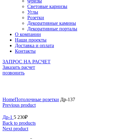
Фризы
Световые карнизы
Углы
Розетки
Декоративные камины
Декоративные порталы
О компании
Наши проекты
Доставка и оплата
Контакты
ЗАПРОС НА РАСЧЕТ
Заказать расчет
позвонить
Click to enlarge
Home
Потолочные розетки
Др-137
Previous product
Др-1
5 230
₽
Back to products
Next product