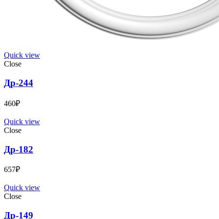
Quick view
Close
Др-244
460
₽
Quick view
Close
Др-182
657
₽
Quick view
Close
Др-149