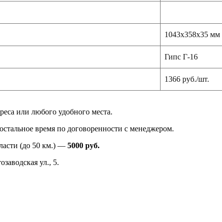
1043х358х35 мм
Гипс Г-16
1366 руб./шт.
реса или любого удобного места.
в остальное время по договоренности с менеджером.
ласти (до 50 км.) —
5000
руб.
заводская ул., 5.