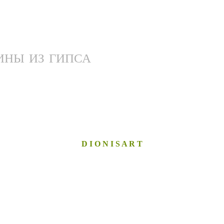
ИНЫ ИЗ ГИПСА
D I O N I S A R T