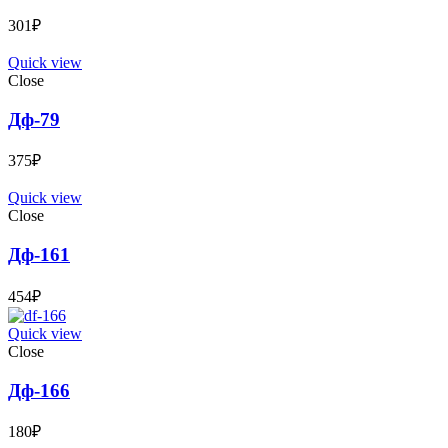
301
₽
Quick view
Close
Дф-79
375
₽
Quick view
Close
Дф-161
454
₽
Quick view
Close
Дф-166
180
₽