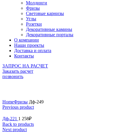
Молдинги
Фризы
Световые карнизы
Углы
Розетки
Декоративные камины
Декоративные порталы
О компании
Наши проекты
Доставка и оплата
Контакты
ЗАПРОС НА РАСЧЕТ
Заказать расчет
позвонить
Click to enlarge
Home
Фризы
Дф-249
Previous product
Дф-221
1 258
₽
Back to products
Next product