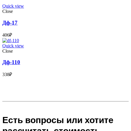
Quick view
Close
Дф-17
406
₽
Quick view
Close
Дф-110
338
₽
Есть вопросы или хотите
рассчитать стоимость