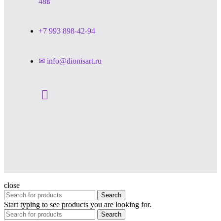
48в
+7 993 898-42-94
✉ info@dionisart.ru
close
Search
Start typing to see products you are looking for.
Search