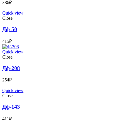
386
₽
Quick view
Close
Дф-50
415
₽
Quick view
Close
Дф-208
254
₽
Quick view
Close
Дф-143
411
₽