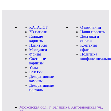
КАТАЛОГ
О компании
3D панели
Наши проекты
Гладкие
Доставка и
карнизы
оплата
Плинтусы
Контакты
Молдинги
офиса
Фризы
Политика
Световые
конфиденциально
карнизы
Углы
Розетки
Декоративные
камины
Декоративные
порталы
Московская обл., г. Балашиха, Автозаводская ул.,