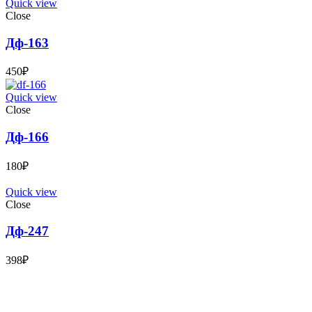
Quick view
Close
Дф-163
450
₽
Quick view
Close
Дф-166
180
₽
Quick view
Close
Дф-247
398
₽