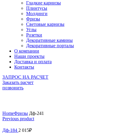
Гладкие карнизы
Плинтусы
Молдинги
Фризы
Световые карнизы
Углы
Розетки
Декоративные камины
Декоративные порталы
О компании
Наши проекты
Доставка и оплата
Контакты
ЗАПРОС НА РАСЧЕТ
Заказать расчет
позвонить
Click to enlarge
Home
Фризы
Дф-241
Previous product
Дф-184
2 015
₽