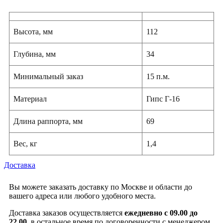
Высота, мм
112
Глубина, мм
34
Минимальный заказ
15 п.м.
Материал
Гипс Г-16
Длина раппорта, мм
69
Вес, кг
1,4
Доставка
Вы можете заказать доставку по Москве и области до
вашего адреса или любого удобного места.
Доставка заказов осуществляется
ежедневно с 09.00 до
22.00
, в остальное время по договоренности с менеджером.