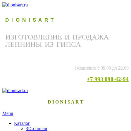
D I O N I S A R T
ИЗГОТОВЛЕНИЕ И ПРОДАЖА
ЛЕПНИНЫ ИЗ ГИПСА
ежедневно с 09.00 до 22.00
+7 993 898-42-94
D I O N I S A R T
Menu
Каталог
3D-панели