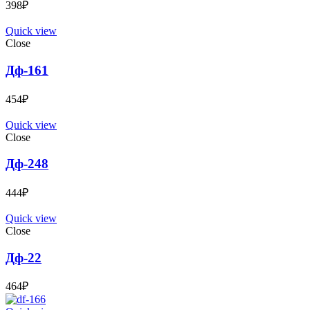
398
₽
Quick view
Close
Дф-161
454
₽
Quick view
Close
Дф-248
444
₽
Quick view
Close
Дф-22
464
₽