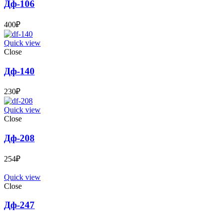
Дф-106
400
₽
Quick view
Close
Дф-140
230
₽
Quick view
Close
Дф-208
254
₽
Quick view
Close
Дф-247