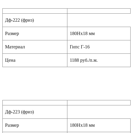
Дф-222 (фриз)
Размер
180Hx18 мм
Материал
Гипс Г-16
Цена
1188 руб./п.м.
Дф-223 (фриз)
Размер
180Hx18 мм