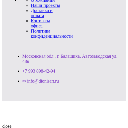
О компании
Наши проекты
Доставка и
оплата
Контакты
офиса
Политика
конфиденциальности
Московская обл., г. Балашиха, Автозаводская ул.,
48в
+7 993 898-42-94
✉ info@dionisart.ru
close