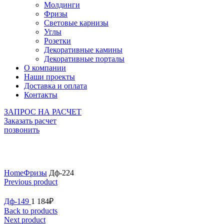
Молдинги
Фризы
Световые карнизы
Углы
Розетки
Декоративные камины
Декоративные порталы
О компании
Наши проекты
Доставка и оплата
Контакты
ЗАПРОС НА РАСЧЕТ
Заказать расчет
позвонить
Click to enlarge
Home
Фризы
Дф-224
Previous product
Дф-149
1 184
₽
Back to products
Next product