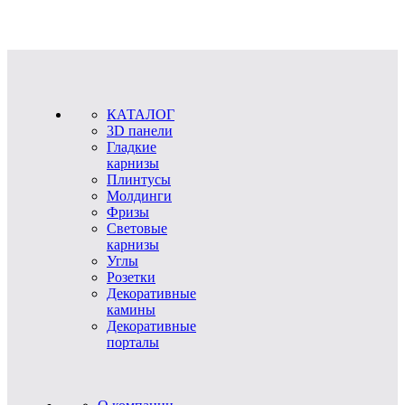
КАТАЛОГ
3D панели
Гладкие
карнизы
Плинтусы
Молдинги
Фризы
Световые
карнизы
Углы
Розетки
Декоративные
камины
Декоративные
порталы