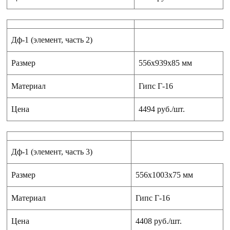
Дф-1 (элемент, часть 2)
Размер
556x939x85 мм
Материал
Гипс Г-16
Цена
4494 руб./шт.
Дф-1 (элемент, часть 3)
Размер
556x1003x75 мм
Материал
Гипс Г-16
Цена
4408 руб./шт.