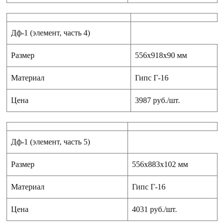
Дф-1 (элемент, часть 4)
Размер
556x918x90 мм
Материал
Гипс Г-16
Цена
3987 руб./шт.
Дф-1 (элемент, часть 5)
Размер
556x883x102 мм
Материал
Гипс Г-16
Цена
4031 руб./шт.