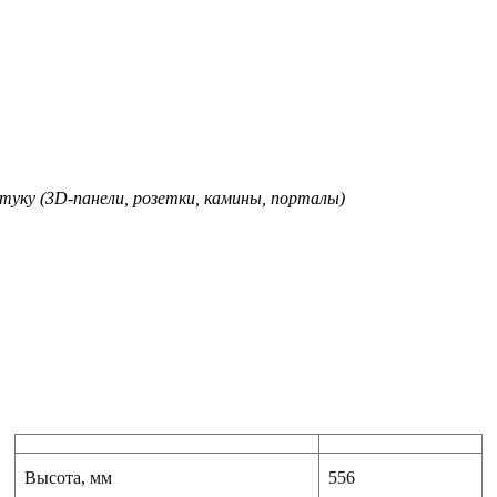
туку (3D-панели, розетки, камины, порталы)
Высота, мм
556