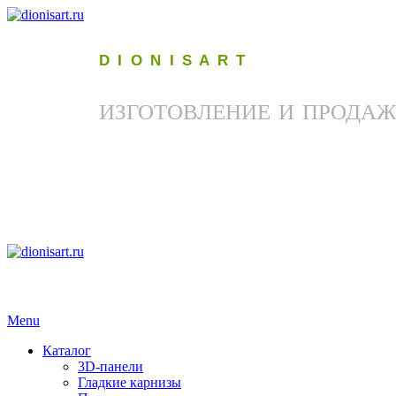
D I O N I S A R T
ИЗГОТОВЛЕНИЕ И ПРОДАЖ
Menu
Каталог
3D-панели
Гладкие карнизы