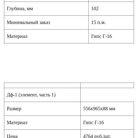
Глубина, мм
102
Минимальный заказ
15 п.м.
Материал
Гипс Г-16
Дф-1 (элемент, часть 1)
Размер
556x965x88 мм
Материал
Гипс Г-16
Цена
4764 руб./шт.