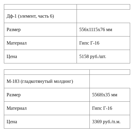
Дф-1 (элемент, часть 6)
Размер
556x1115x76 мм
Материал
Гипс Г-16
Цена
5158 руб./шт.
М-183 (гладкотянутый молдинг)
Размер
556Hx35 мм
Материал
Гипс Г-16
Цена
3369 руб./п.м.