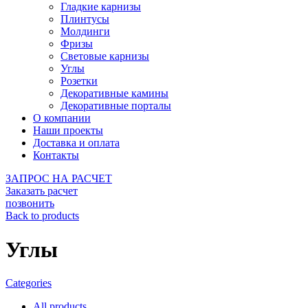
Гладкие карнизы
Плинтусы
Молдинги
Фризы
Световые карнизы
Углы
Розетки
Декоративные камины
Декоративные порталы
О компании
Наши проекты
Доставка и оплата
Контакты
ЗАПРОС НА РАСЧЕТ
Заказать расчет
позвонить
Back to products
Углы
Categories
All
products