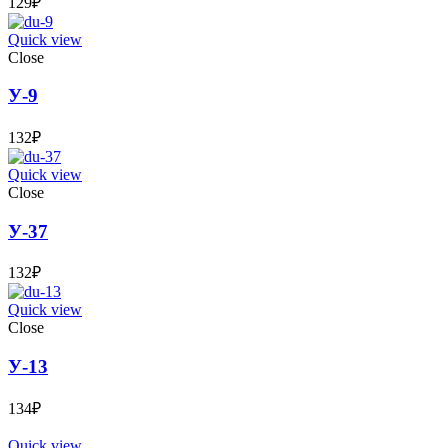
129
₽
Quick view
Close
У-9
132
₽
Quick view
Close
У-37
132
₽
Quick view
Close
У-13
134
₽
Quick view