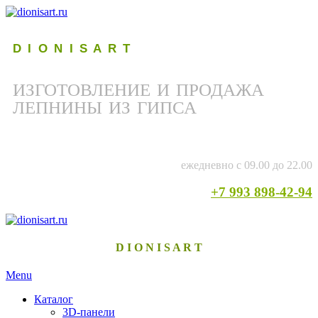
D I O N I S A R T
ИЗГОТОВЛЕНИЕ И ПРОДАЖА
ЛЕПНИНЫ ИЗ ГИПСА
ежедневно с 09.00 до 22.00
+7 993 898-42-94
D I O N I S A R T
Menu
Каталог
3D-панели