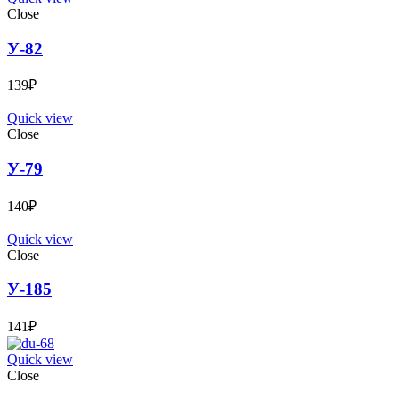
Close
У-82
139
₽
Quick view
Close
У-79
140
₽
Quick view
Close
У-185
141
₽
Quick view
Close