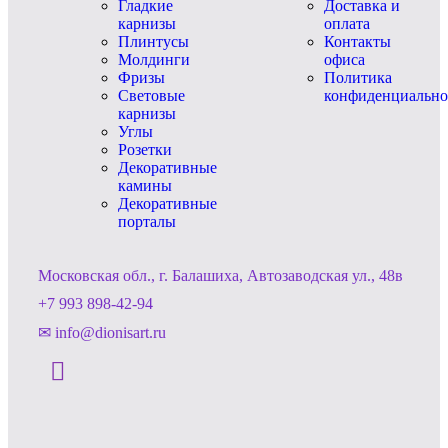
Гладкие
Доставка и
карнизы
оплата
Плинтусы
Контакты
Молдинги
офиса
Фризы
Политика
Световые
конфиденциально
карнизы
Углы
Розетки
Декоративные
камины
Декоративные
порталы
Московская обл., г. Балашиха, Автозаводская ул., 48в
+7 993 898-42-94
✉ info@dionisart.ru