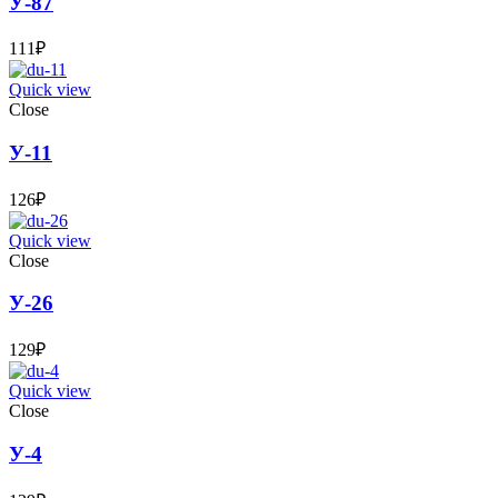
У-87
111
₽
Quick view
Close
У-11
126
₽
Quick view
Close
У-26
129
₽
Quick view
Close
У-4