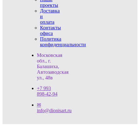
проекты
Доставка
и
оплата
Контакты
офиса
Политика
конфиденциальности
Московская
обл., г.
Балашиха,
Автозаводская
ул., 48в
+7 993
898-42-94
✉
info@dionisart.ru