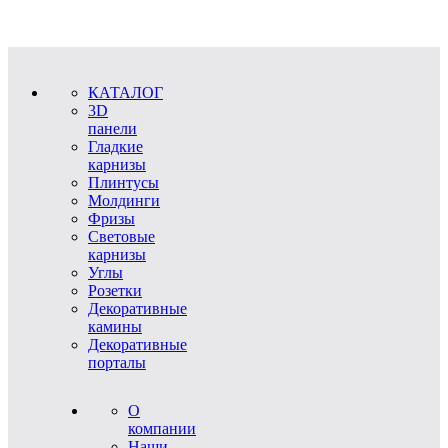
КАТАЛОГ
3D
панели
Гладкие
карнизы
Плинтусы
Молдинги
Фризы
Световые
карнизы
Углы
Розетки
Декоративные
камины
Декоративные
порталы
О
компании
Наши