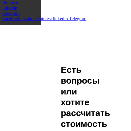
Pinterest
linkedin
Telegram
Facebook
Twitter
Pinterest
linkedin
Telegram
Есть
вопросы
или
хотите
рассчитать
стоимость