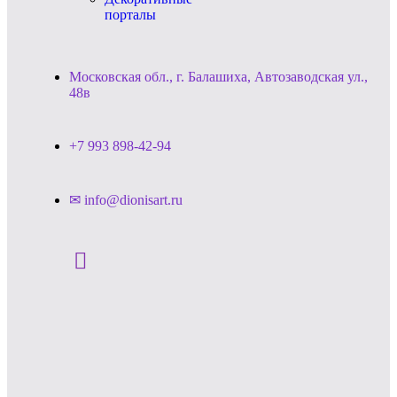
порталы
Московская обл., г. Балашиха, Автозаводская ул.,
48в
+7 993 898-42-94
✉ info@dionisart.ru