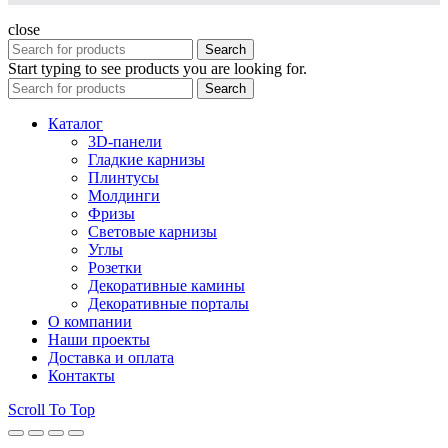
close
Search
Start typing to see products you are looking for.
Search
Каталог
3D-панели
Гладкие карнизы
Плинтусы
Молдинги
Фризы
Световые карнизы
Углы
Розетки
Декоративные камины
Декоративные порталы
О компании
Наши проекты
Доставка и оплата
Контакты
Scroll To Top