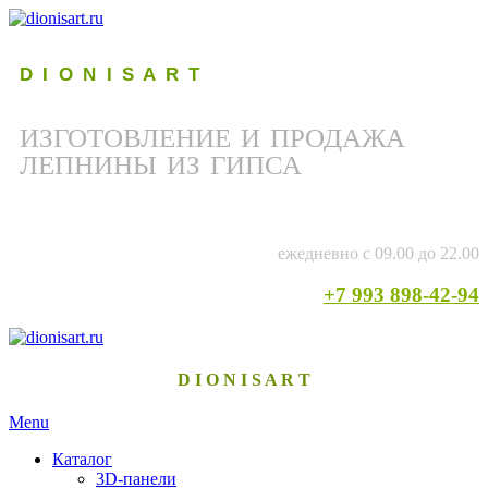
D I O N I S A R T
ИЗГОТОВЛЕНИЕ И ПРОДАЖА
ЛЕПНИНЫ ИЗ ГИПСА
ежедневно с 09.00 до 22.00
+7 993 898-42-94
D I O N I S A R T
Menu
Каталог
3D-панели