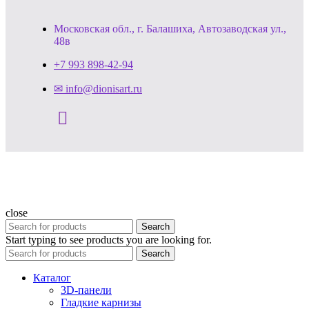
Московская обл., г. Балашиха, Автозаводская ул.,
48в
+7 993 898-42-94
✉ info@dionisart.ru
close
Search
Start typing to see products you are looking for.
Search
Каталог
3D-панели
Гладкие карнизы