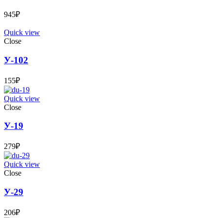
945
₽
Quick view
Close
У-102
155
₽
Quick view
Close
У-19
279
₽
Quick view
Close
У-29
206
₽