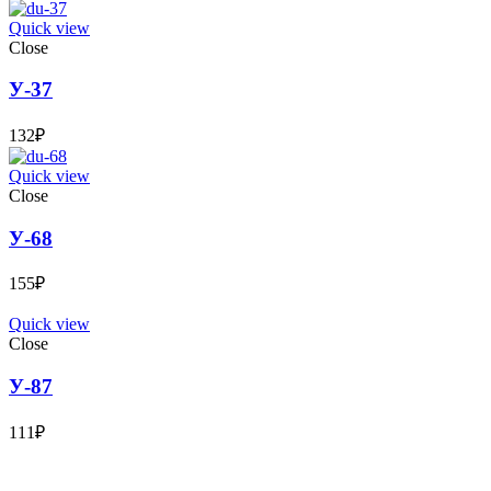
Quick view
Close
У-37
132
₽
Quick view
Close
У-68
155
₽
Quick view
Close
У-87
111
₽