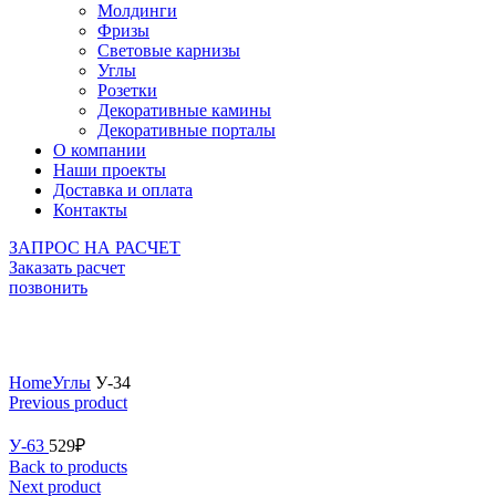
Молдинги
Фризы
Световые карнизы
Углы
Розетки
Декоративные камины
Декоративные порталы
О компании
Наши проекты
Доставка и оплата
Контакты
ЗАПРОС НА РАСЧЕТ
Заказать расчет
позвонить
Click to enlarge
Home
Углы
У-34
Previous product
У-63
529
₽
Back to products
Next product