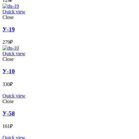
129
₽
Quick view
Close
У-19
279
₽
Quick view
Close
У-10
330
₽
Quick view
Close
У-58
161
₽
Quick view