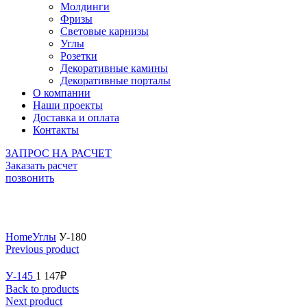
Молдинги
Фризы
Световые карнизы
Углы
Розетки
Декоративные камины
Декоративные порталы
О компании
Наши проекты
Доставка и оплата
Контакты
ЗАПРОС НА РАСЧЕТ
Заказать расчет
позвонить
Click to enlarge
Home
Углы
У-180
Previous product
У-145
1 147
₽
Back to products
Next product