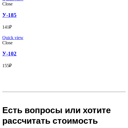
Close
У-185
141
₽
Quick view
Close
У-102
155
₽
Есть вопросы или хотите
рассчитать стоимость