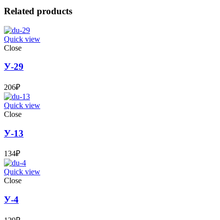
Related products
Quick view
Close
У-29
206
₽
Quick view
Close
У-13
134
₽
Quick view
Close
У-4