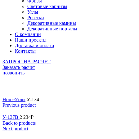
Фризы
Световые карнизы
Углы
Розетки
Декоративные камины
Декоративные порталы
О компании
Наши проекты
Доставка и оплата
Контакты
ЗАПРОС НА РАСЧЕТ
Заказать расчет
позвонить
Click to enlarge
Home
Углы
У-134
Previous product
У-137B
2 234
₽
Back to products
Next product