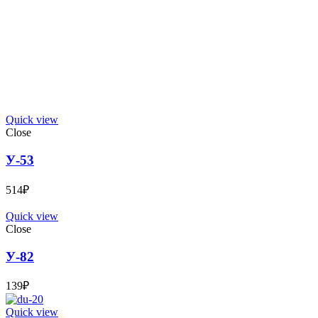
Quick view
Close
У-53
514
₽
Quick view
Close
У-82
139
₽
Quick view