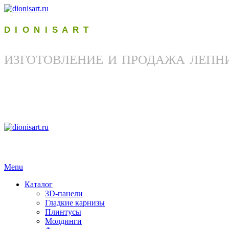
D I O N I S A R T
ИЗГОТОВЛЕНИЕ И ПРОДАЖА ЛЕПН
Menu
Каталог
3D-панели
Гладкие карнизы
Плинтусы
Молдинги