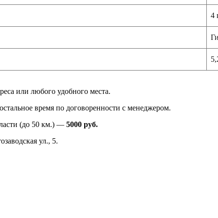
4 
Ги
5,
реса или любого удобного места.
в остальное время по договоренности с менеджером.
ласти (до 50 км.) —
5000
руб.
заводская ул., 5.