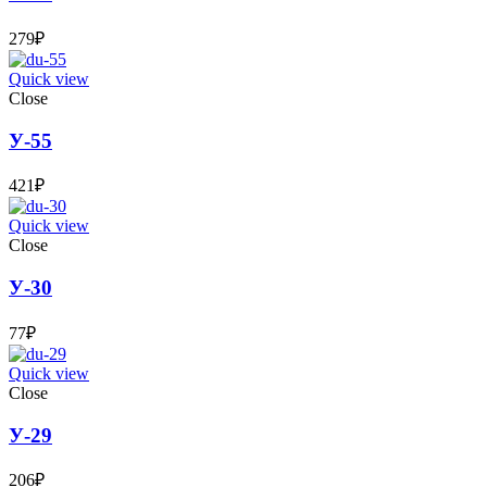
279
₽
Quick view
Close
У-55
421
₽
Quick view
Close
У-30
77
₽
Quick view
Close
У-29
206
₽