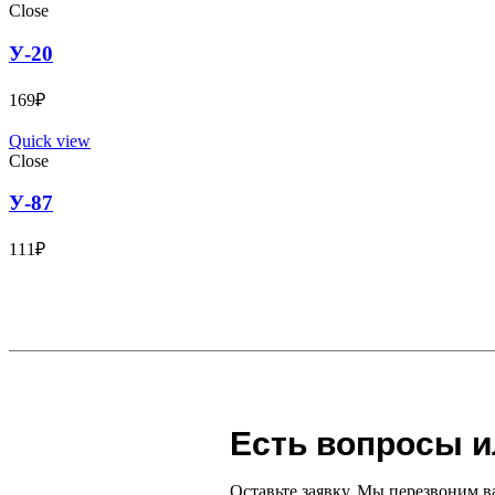
Close
У-20
169
₽
Quick view
Close
У-87
111
₽
Есть вопросы и
Оставьте заявку. Мы перезвоним в