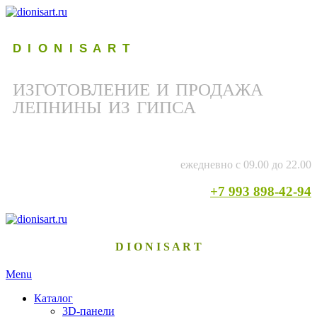
D I O N I S A R T
ИЗГОТОВЛЕНИЕ И ПРОДАЖА
ЛЕПНИНЫ ИЗ ГИПСА
ежедневно с 09.00 до 22.00
+7 993 898-42-94
D I O N I S A R T
Menu
Каталог
3D-панели