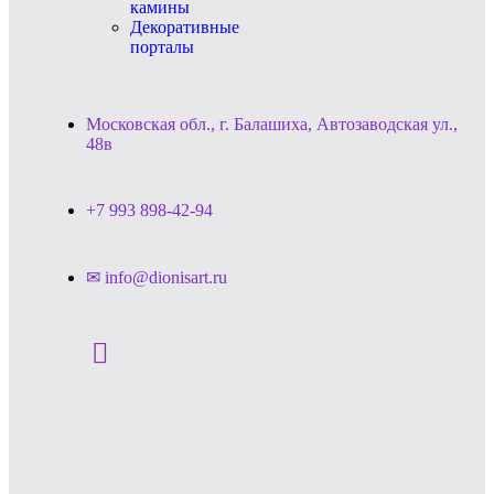
камины
Декоративные
порталы
Московская обл., г. Балашиха, Автозаводская ул.,
48в
+7 993 898-42-94
✉ info@dionisart.ru