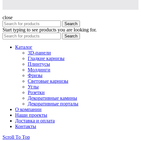
close
Search
Start typing to see products you are looking for.
Search
Каталог
3D-панели
Гладкие карнизы
Плинтусы
Молдинги
Фризы
Световые карнизы
Углы
Розетки
Декоративные камины
Декоративные порталы
О компании
Наши проекты
Доставка и оплата
Контакты
Scroll To Top