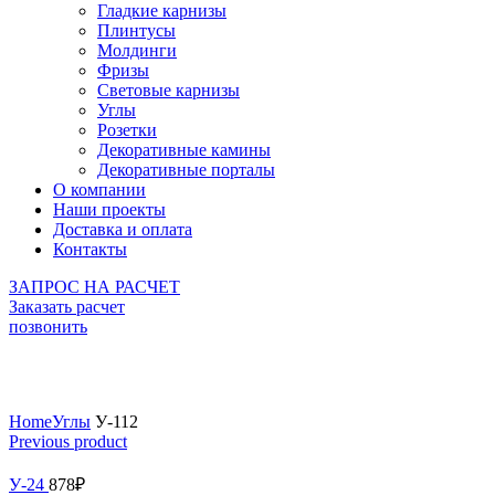
Гладкие карнизы
Плинтусы
Молдинги
Фризы
Световые карнизы
Углы
Розетки
Декоративные камины
Декоративные порталы
О компании
Наши проекты
Доставка и оплата
Контакты
ЗАПРОС НА РАСЧЕТ
Заказать расчет
позвонить
Click to enlarge
Home
Углы
У-112
Previous product
У-24
878
₽