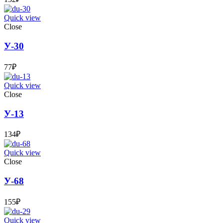
Quick view
Close
У-30
77
₽
Quick view
Close
У-13
134
₽
Quick view
Close
У-68
155
₽
Quick view