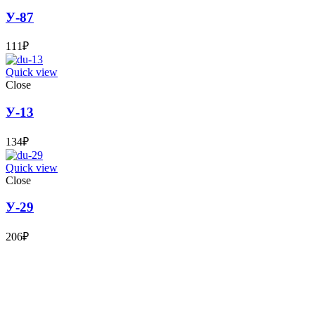
У-87
111
₽
Quick view
Close
У-13
134
₽
Quick view
Close
У-29
206
₽