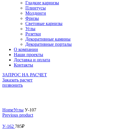
Гладкие карнизы
Плинтусы
Молдинги
Фризы
Световые карнизы
Углы
Розетки
Декоративные камины
Декоративные порталы
О компании
Наши проекты
Доставка и оплата
Контакты
ЗАПРОС НА РАСЧЕТ
Заказать расчет
позвонить
Click to enlarge
Home
Углы
У-107
Previous product
У-162
785
₽