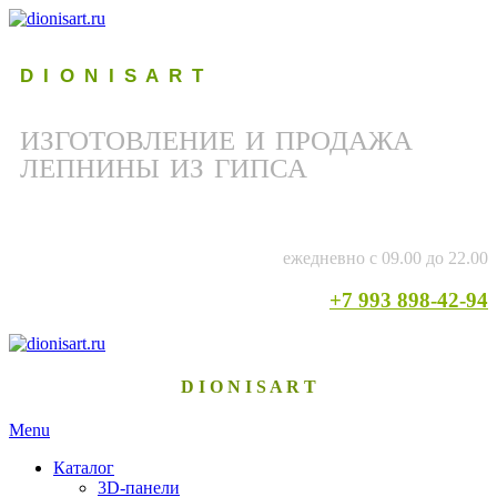
D I O N I S A R T
ИЗГОТОВЛЕНИЕ И ПРОДАЖА
ЛЕПНИНЫ ИЗ ГИПСА
ежедневно с 09.00 до 22.00
+7 993 898-42-94
D I O N I S A R T
Menu
Каталог
3D-панели