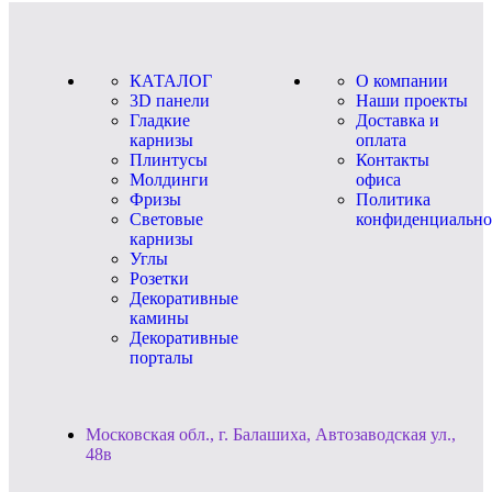
КАТАЛОГ
О компании
3D панели
Наши проекты
Гладкие
Доставка и
карнизы
оплата
Плинтусы
Контакты
Молдинги
офиса
Фризы
Политика
Световые
конфиденциально
карнизы
Углы
Розетки
Декоративные
камины
Декоративные
порталы
Московская обл., г. Балашиха, Автозаводская ул.,
48в