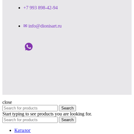
+7 993 898-42-94
✉ info@dionisart.ru
close
Search
Start typing to see products you are looking for.
Search
Каталог