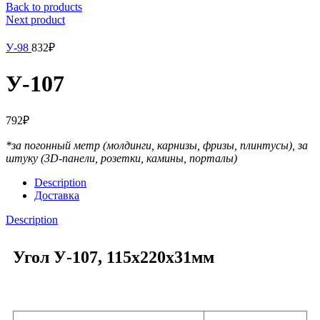
Back to products
Next product
У-98
832
₽
У-107
792
₽
*за погонный метр (молдинги, карнизы, фризы, плинтусы),
за
штуку (3D-панели, розетки, камины, порталы)
Description
Доставка
Description
Угол У-107, 115х220х31мм