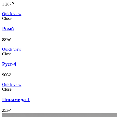
1 287
₽
Quick view
Close
Ромб
887
₽
Quick view
Close
Руст-4
900
₽
Quick view
Close
Пирамида-1
253
₽