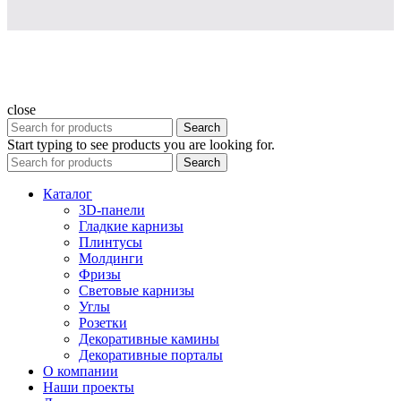
close
Search
Start typing to see products you are looking for.
Search
Каталог
3D-панели
Гладкие карнизы
Плинтусы
Молдинги
Фризы
Световые карнизы
Углы
Розетки
Декоративные камины
Декоративные порталы
О компании
Наши проекты