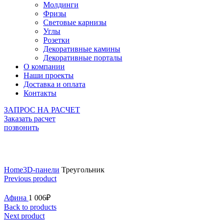
Молдинги
Фризы
Световые карнизы
Углы
Розетки
Декоративные камины
Декоративные порталы
О компании
Наши проекты
Доставка и оплата
Контакты
ЗАПРОС НА РАСЧЕТ
Заказать расчет
позвонить
Click to enlarge
Home
3D-панели
Треугольник
Previous product
Афина
1 006
₽
Back to products
Next product