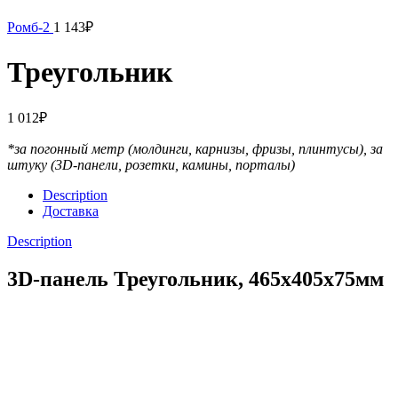
Ромб-2
1 143
₽
Треугольник
1 012
₽
*за погонный метр (молдинги, карнизы, фризы, плинтусы),
за
штуку (3D-панели, розетки, камины, порталы)
Description
Доставка
Description
3D-панель Треугольник, 465x405x75мм