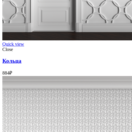
Quick view
Close
Кольца
884
₽