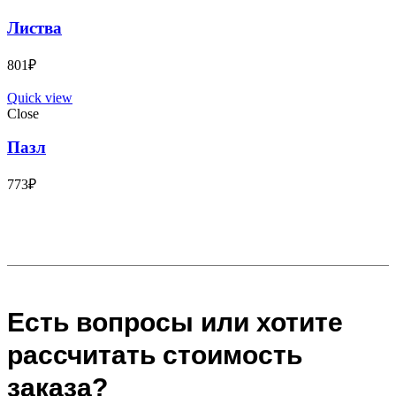
Листва
801
₽
Quick view
Close
Пазл
773
₽
Есть вопросы или хотите
рассчитать стоимость
заказа?