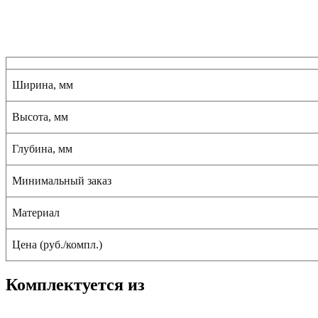
Ширина, мм
Высота, мм
Глубина, мм
Минимальный заказ
Материал
Цена (руб./компл.)
Комплектуется из