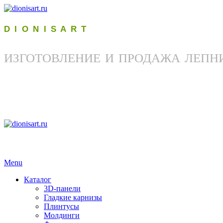
D I O N I S A R T
ИЗГОТОВЛЕНИЕ И ПРОДАЖА ЛЕПН
Menu
Каталог
3D-панели
Гладкие карнизы
Плинтусы
Молдинги