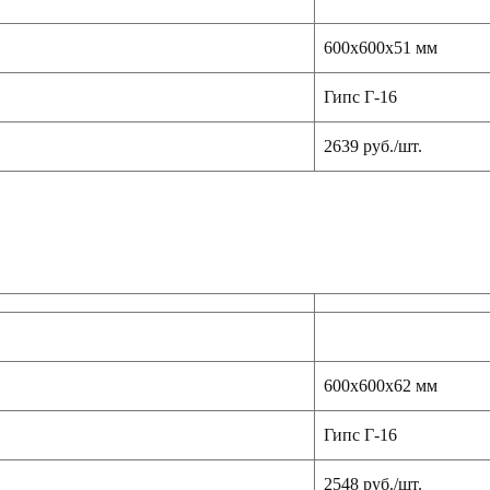
600х600х51 мм
Гипс Г-16
2639 руб./шт.
600х600х62 мм
Гипс Г-16
2548 руб./шт.