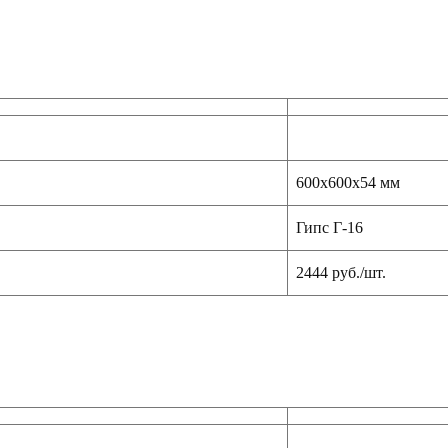
600х600х54 мм
Гипс Г-16
2444 руб./шт.