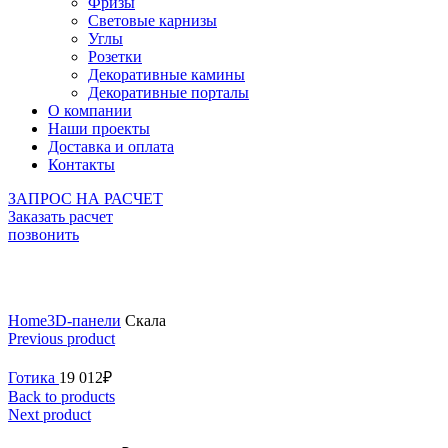
Фризы
Световые карнизы
Углы
Розетки
Декоративные камины
Декоративные порталы
О компании
Наши проекты
Доставка и оплата
Контакты
ЗАПРОС НА РАСЧЕТ
Заказать расчет
позвонить
Click to enlarge
Home
3D-панели
Скала
Previous product
Готика
19 012
₽
Back to products
Next product