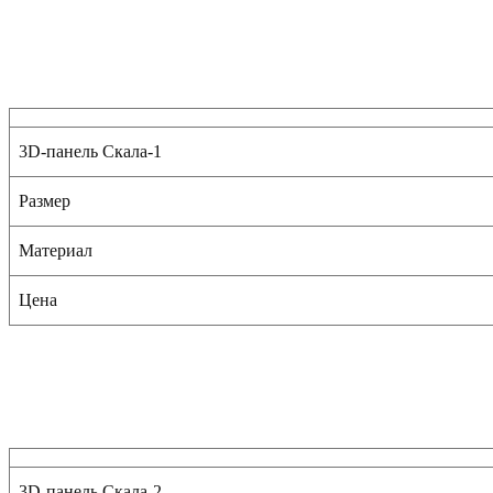
3D-панель Скала-1
Размер
Материал
Цена
3D-панель Скала-2