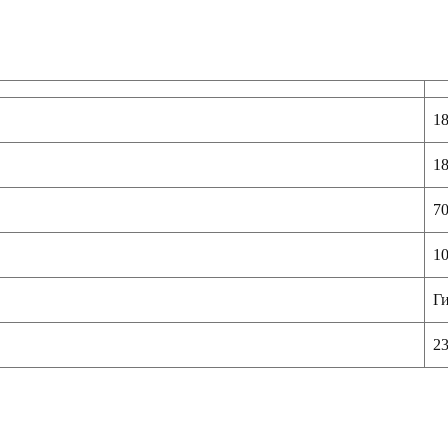
1
1
7
10
Ги
2