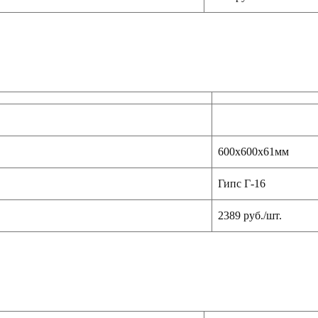
600х600х61мм
Гипс Г-16
2389 руб./шт.