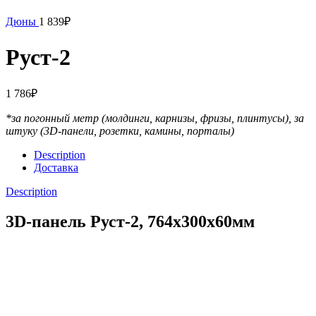
Дюны
1 839
₽
Руст-2
1 786
₽
*за погонный метр (молдинги, карнизы, фризы, плинтусы),
за
штуку (3D-панели, розетки, камины, порталы)
Description
Доставка
Description
3D-панель Руст-2, 764х300х60мм