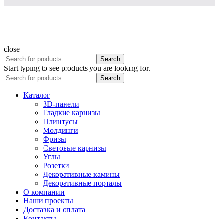
close
Search
Start typing to see products you are looking for.
Search
Каталог
3D-панели
Гладкие карнизы
Плинтусы
Молдинги
Фризы
Световые карнизы
Углы
Розетки
Декоративные камины
Декоративные порталы
О компании
Наши проекты
Доставка и оплата
Контакты