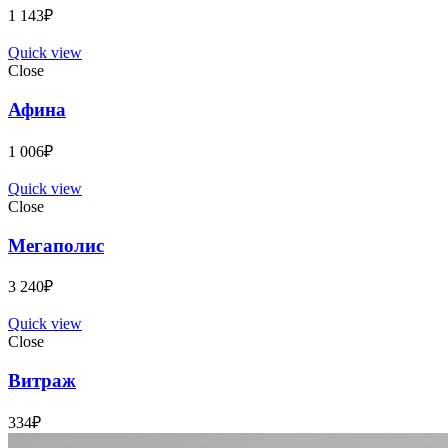
1 143
₽
Quick view
Close
Афина
1 006
₽
Quick view
Close
Мегаполис
3 240
₽
Quick view
Close
Витраж
334
₽