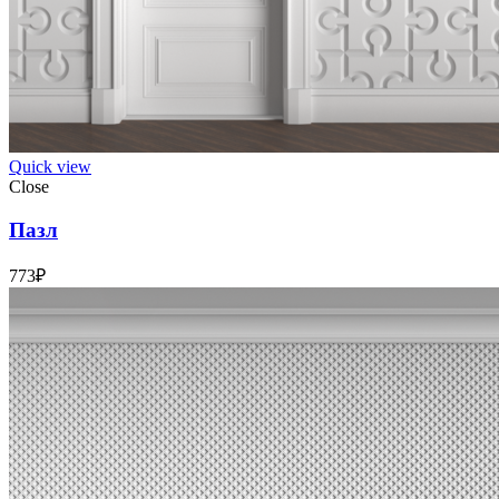
Quick view
Close
Пазл
773
₽