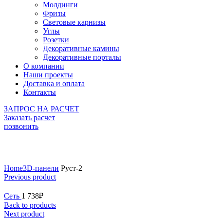
Молдинги
Фризы
Световые карнизы
Углы
Розетки
Декоративные камины
Декоративные порталы
О компании
Наши проекты
Доставка и оплата
Контакты
ЗАПРОС НА РАСЧЕТ
Заказать расчет
позвонить
Click to enlarge
Home
3D-панели
Руст-2
Previous product
Сеть
1 738
₽
Back to products
Next product