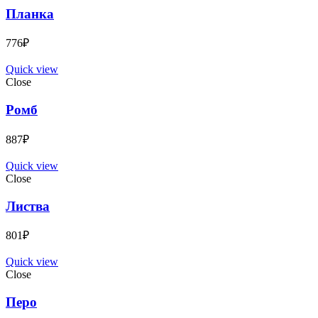
Планка
776
₽
Quick view
Close
Ромб
887
₽
Quick view
Close
Листва
801
₽
Quick view
Close
Перо