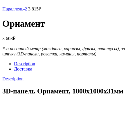
Параллель-2
3 815
₽
Орнамент
3 608
₽
*за погонный метр (молдинги, карнизы, фризы, плинтусы),
за
штуку (3D-панели, розетки, камины, порталы)
Description
Доставка
Description
3D-панель Орнамент, 1000x1000x31мм