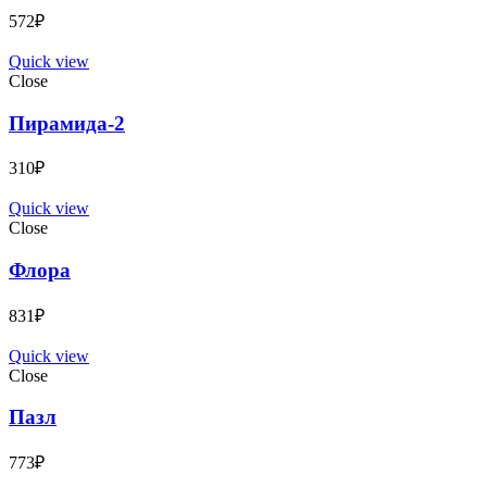
572
₽
Quick view
Close
Пирамида-2
310
₽
Quick view
Close
Флора
831
₽
Quick view
Close
Пазл
773
₽