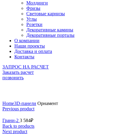
Молдинги
Фризы
Световые карнизы
Углы
Розетки
Декоративные камины
Декоративные порталы
О компании
Наши проекты
Доставка и оплата
Контакты
ЗАПРОС НА РАСЧЕТ
Заказать расчет
позвонить
Click to enlarge
Home
3D-панели
Орнамент
Previous product
Грани-2
3 584
₽
Back to products
Next product