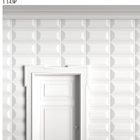
1 143
₽