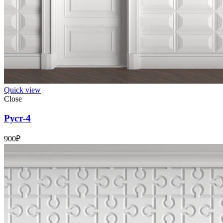
Quick view
Close
Руст-4
900
₽