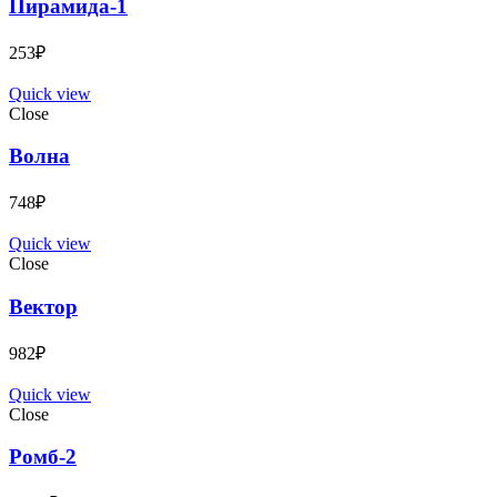
Пирамида-1
253
₽
Quick view
Close
Волна
748
₽
Quick view
Close
Вектор
982
₽
Quick view
Close
Ромб-2