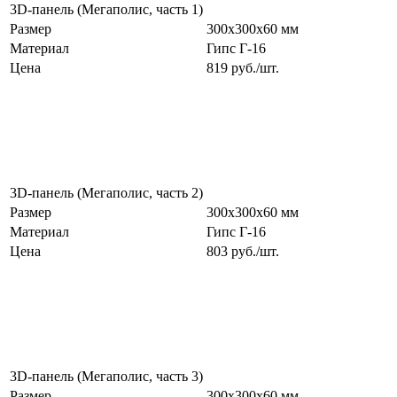
3D-панель (Мегаполис, часть 1)
Размер
300х300х60 мм
Материал
Гипс Г-16
Цена
819 руб./шт.
3D-панель (Мегаполис, часть 2)
Размер
300х300х60 мм
Материал
Гипс Г-16
Цена
803 руб./шт.
3D-панель (Мегаполис, часть 3)
Размер
300х300х60 мм