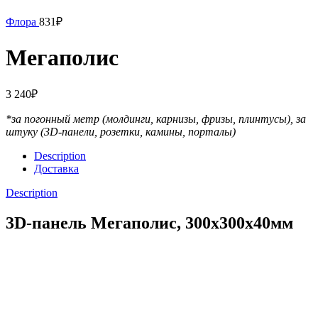
Флора
831
₽
Мегаполис
3 240
₽
*за погонный метр (молдинги, карнизы, фризы, плинтусы),
за
штуку (3D-панели, розетки, камины, порталы)
Description
Доставка
Description
3D-панель Мегаполис, 300x300x40мм