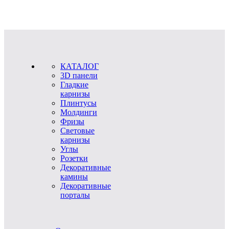
КАТАЛОГ
3D панели
Гладкие
карнизы
Плинтусы
Молдинги
Фризы
Световые
карнизы
Углы
Розетки
Декоративные
камины
Декоративные
порталы