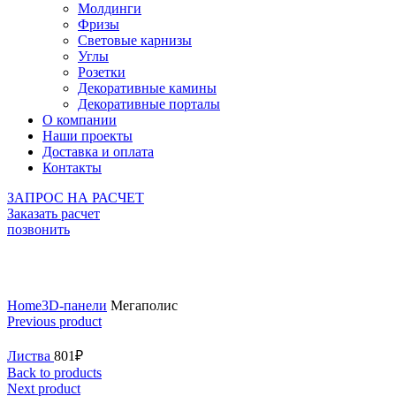
Молдинги
Фризы
Световые карнизы
Углы
Розетки
Декоративные камины
Декоративные порталы
О компании
Наши проекты
Доставка и оплата
Контакты
ЗАПРОС НА РАСЧЕТ
Заказать расчет
позвонить
Click to enlarge
Home
3D-панели
Мегаполис
Previous product
Листва
801
₽
Back to products
Next product