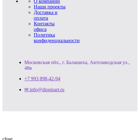
О компании
Наши проекты
Доставка и
оплата
Контакты
офиса
Политика
конфиденциальности
Московская обл., г. Балашиха, Автозаводская ул.,
48в
+7 993 898-42-94
✉ info@dionisart.ru
close