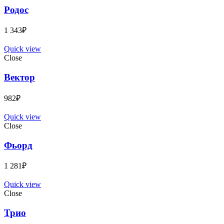
Родос
1 343
₽
Quick view
Close
Вектор
982
₽
Quick view
Close
Фьорд
1 281
₽
Quick view
Close
Трио