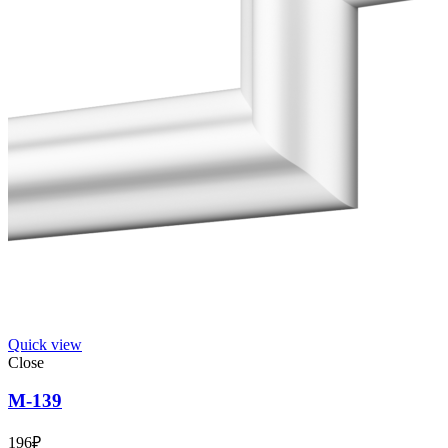
Quick view
Close
М-139
196
₽