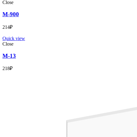
Close
М-900
214
₽
Quick view
Close
М-13
218
₽