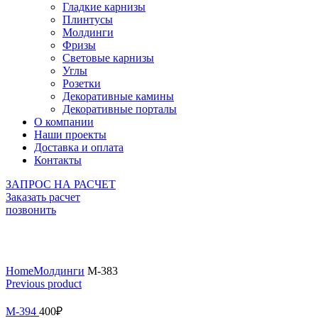
Гладкие карнизы
Плинтусы
Молдинги
Фризы
Световые карнизы
Углы
Розетки
Декоративные камины
Декоративные порталы
О компании
Наши проекты
Доставка и оплата
Контакты
ЗАПРОС НА РАСЧЕТ
Заказать расчет
позвонить
Click to enlarge
Home
Молдинги
М-383
Previous product
М-394
400
₽