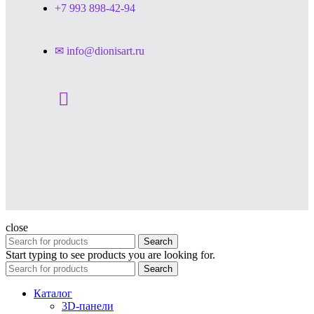
+7 993 898-42-94
✉ info@dionisart.ru
close
Search
Start typing to see products you are looking for.
Search
Каталог
3D-панели