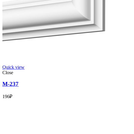
Quick view
Close
М-237
196
₽