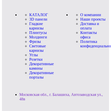
КАТАЛОГ
О компании
3D панели
Наши проекты
Гладкие
Доставка и
карнизы
оплата
Плинтусы
Контакты
Молдинги
офиса
Фризы
Политика
Световые
конфиденциально
карнизы
Углы
Розетки
Декоративные
камины
Декоративные
порталы
Московская обл., г. Балашиха, Автозаводская ул.,
48в