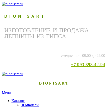
D I O N I S A R T
ИЗГОТОВЛЕНИЕ И ПРОДАЖА
ЛЕПНИНЫ ИЗ ГИПСА
ежедневно с 09.00 до 22.00
+7 993 898-42-94
D I O N I S A R T
Menu
Каталог
3D-панели