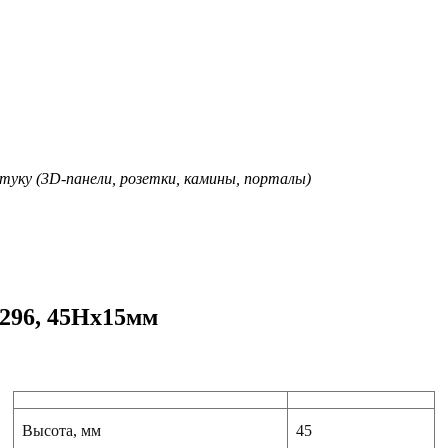
туку (3D-панели, розетки, камины, порталы)
296, 45Hx15мм
Высота, мм
45