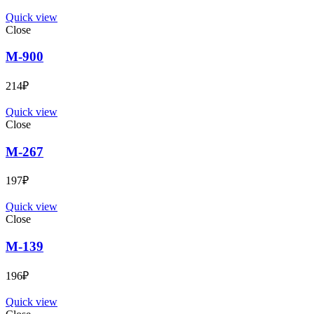
Quick view
Close
М-900
214
₽
Quick view
Close
М-267
197
₽
Quick view
Close
М-139
196
₽
Quick view