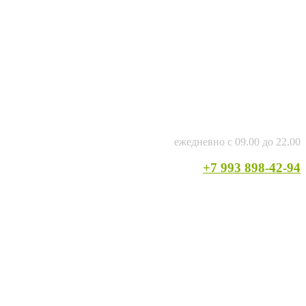
ежедневно с 09.00 до 22.00
+7 993 898-42-94