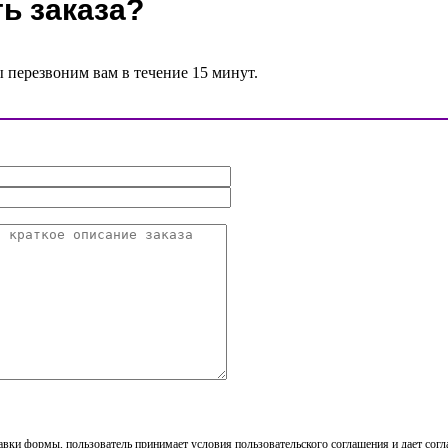
ь заказа?
ы перезвоним вам в течение 15 минут.
вки формы, пользователь принимает условия пользовательского соглашения и дает согл