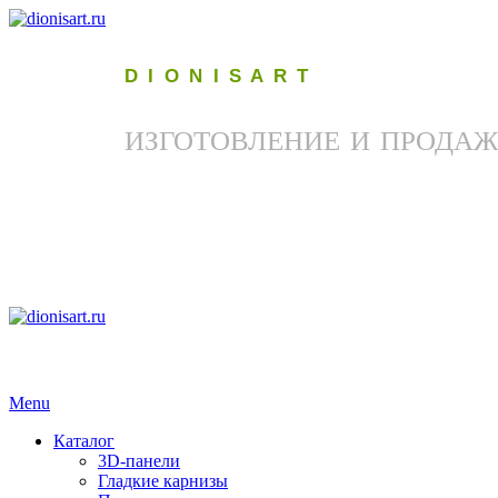
D I O N I S A R T
ИЗГОТОВЛЕНИЕ И ПРОДАЖ
Menu
Каталог
3D-панели
Гладкие карнизы