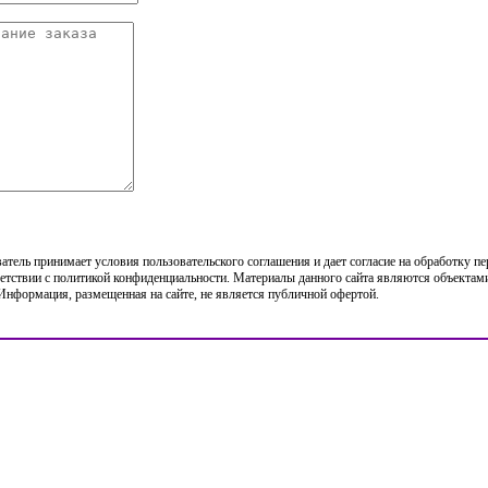
тель принимает условия пользовательского соглашения и дает согласие на обработку п
етствии с политикой конфиденциальности. Материалы данного сайта являются объектами
 Информация, размещенная на сайте, не является публичной офертой.