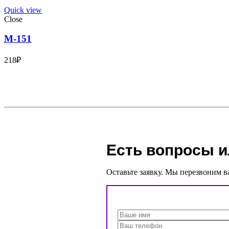
Quick view
Close
М-151
218
₽
Есть вопросы и
Оставьте заявку. Мы перезвоним в