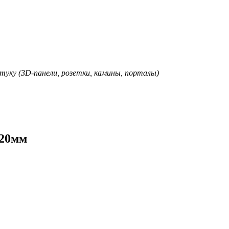
туку (3D-панели, розетки, камины, порталы)
x20мм