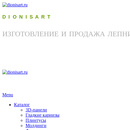
D I O N I S A R T
ИЗГОТОВЛЕНИЕ И ПРОДАЖА ЛЕПН
Menu
Каталог
3D-панели
Гладкие карнизы
Плинтусы
Молдинги