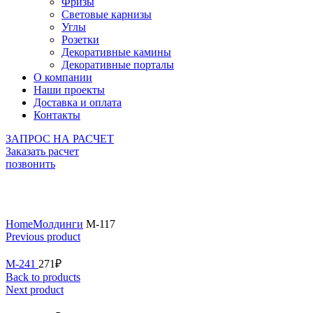
Фризы
Световые карнизы
Углы
Розетки
Декоративные камины
Декоративные порталы
О компании
Наши проекты
Доставка и оплата
Контакты
ЗАПРОС НА РАСЧЕТ
Заказать расчет
позвонить
Click to enlarge
Home
Молдинги
М-117
Previous product
М-241
271
₽
Back to products
Next product