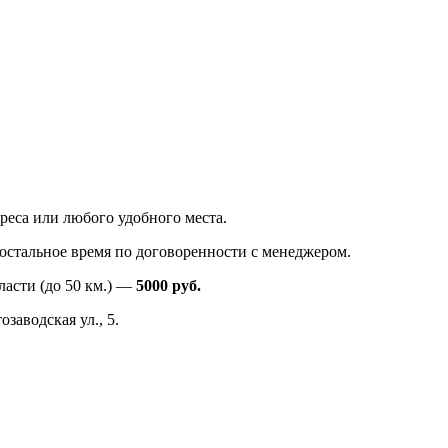
реса или любого удобного места.
в остальное время по договоренности с менеджером.
ласти (до 50 км.) —
5000
руб.
заводская ул., 5.