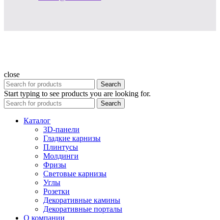
close
Search
Start typing to see products you are looking for.
Search
Каталог
3D-панели
Гладкие карнизы
Плинтусы
Молдинги
Фризы
Световые карнизы
Углы
Розетки
Декоративные камины
Декоративные порталы
О компании