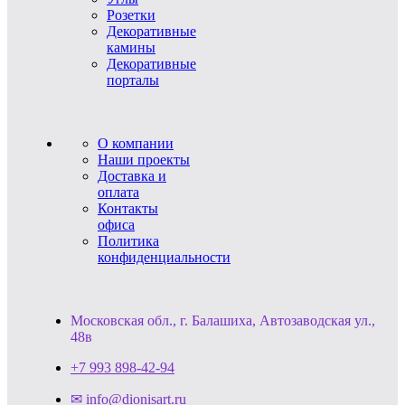
Розетки
Декоративные
камины
Декоративные
порталы
О компании
Наши проекты
Доставка и
оплата
Контакты
офиса
Политика
конфиденциальности
Московская обл., г. Балашиха, Автозаводская ул.,
48в
+7 993 898-42-94
✉ info@dionisart.ru