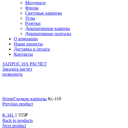
Молдинги
Фризы
Световые карнизы
Углы
Розетки
Декоративные камины
Декоративные порталы
О компании
Наши проекты
Доставка и оплата
Контакты
ЗАПРОС НА РАСЧЕТ
Заказать расчет
позвонить
Click to enlarge
Home
Гладкие карнизы
Кс-118
Previous product
К-341
1 555
₽
Back to products
Next product