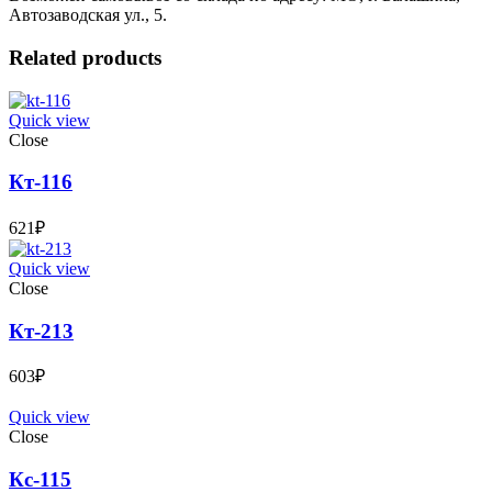
Автозаводская ул., 5.
Related products
Quick view
Close
Кт-116
621
₽
Quick view
Close
Кт-213
603
₽
Quick view
Close
Кс-115