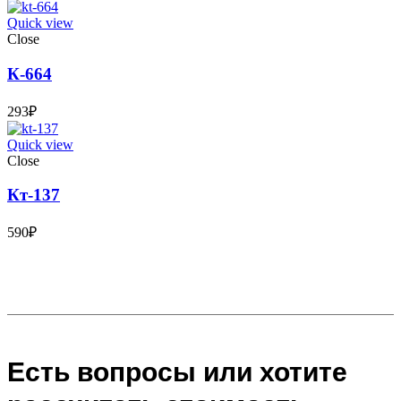
Quick view
Close
К-664
293
₽
Quick view
Close
Кт-137
590
₽
Есть вопросы или хотите