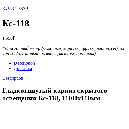
К-383
1 557
₽
Кс-118
1 556
₽
*за погонный метр (молдинги, карнизы, фризы, плинтусы),
за
штуку (3D-панели, розетки, камины, порталы)
Description
Доставка
Description
Гладкотянутый карниз скрытого
освещения Кс-118, 110Hx110мм