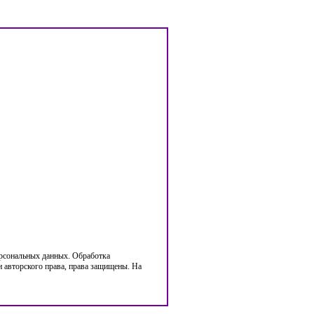
ерсональных данных. Обработка
 авторского права, права защищены. На