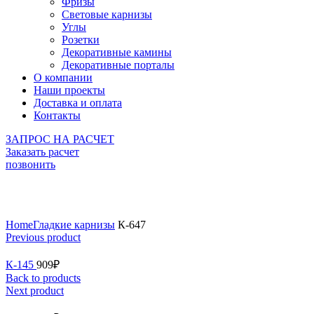
Фризы
Световые карнизы
Углы
Розетки
Декоративные камины
Декоративные порталы
О компании
Наши проекты
Доставка и оплата
Контакты
ЗАПРОС НА РАСЧЕТ
Заказать расчет
позвонить
Click to enlarge
Home
Гладкие карнизы
К-647
Previous product
К-145
909
₽
Back to products
Next product