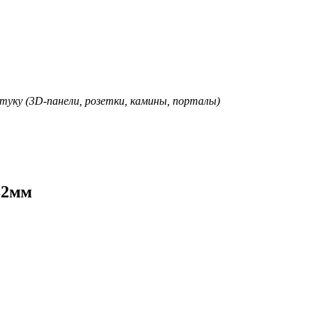
туку (3D-панели, розетки, камины, порталы)
82мм