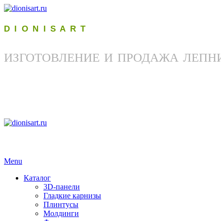
D I O N I S A R T
ИЗГОТОВЛЕНИЕ И ПРОДАЖА ЛЕПН
Menu
Каталог
3D-панели
Гладкие карнизы
Плинтусы
Молдинги