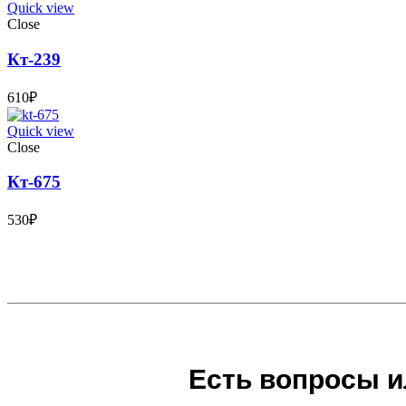
Quick view
Close
Кт-239
610
₽
Quick view
Close
Кт-675
530
₽
Есть вопросы и