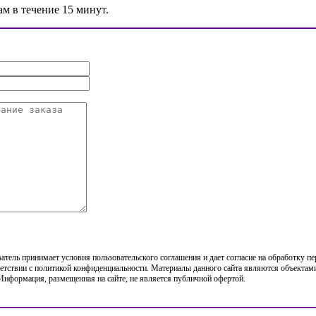
ам в течение 15 минут.
тель принимает условия пользовательского соглашения и дает согласие на обработку п
етствии с политикой конфиденциальности. Материалы данного сайта являются объектами
 Информация, размещенная на сайте, не является публичной офертой.