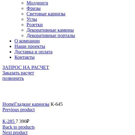
Молдинги
Фризы
Световые карнизы
Углы
Розетки
Декоративные камины
Декоративные порталы
О компании
Наши проекты
Доставка и оплата
Контакты
ЗАПРОС НА РАСЧЕТ
Заказать расчет
позвонить
Click to enlarge
Home
Гладкие карнизы
К-645
Previous product
К-285
7 390
₽
Back to products
Next product