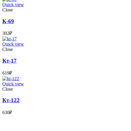
Quick view
Close
К-69
302
₽
Quick view
Close
Кт-17
619
₽
Quick view
Close
Кт-122
630
₽