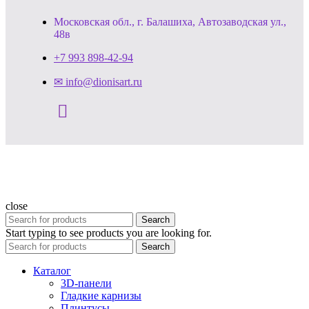
Московская обл., г. Балашиха, Автозаводская ул.,
48в
+7 993 898-42-94
✉ info@dionisart.ru
close
Search
Start typing to see products you are looking for.
Search
Каталог
3D-панели
Гладкие карнизы
Плинтусы