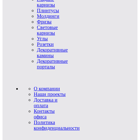
карнизы
Плинтусы
Молдинги
Фризы
Световые
карнизы
Углы
Розетки
Декоративные
камины
Декоративные
порталы
О компании
Наши проекты
Доставка и
оплата
Контакты
офиса
Политика
конфиденциальности