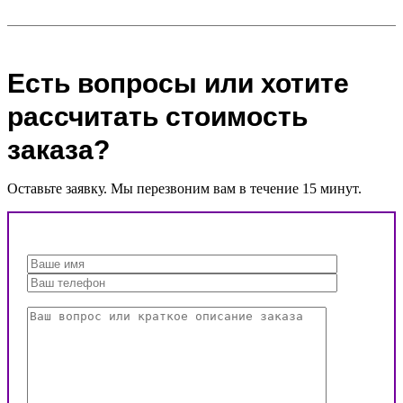
Есть вопросы или хотите
рассчитать стоимость
заказа?
Оставьте заявку. Мы перезвоним вам в течение 15 минут.