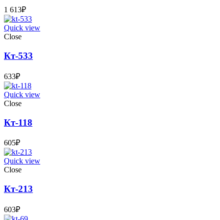
1 613
₽
Quick view
Close
Кт-533
633
₽
Quick view
Close
Кт-118
605
₽
Quick view
Close
Кт-213
603
₽