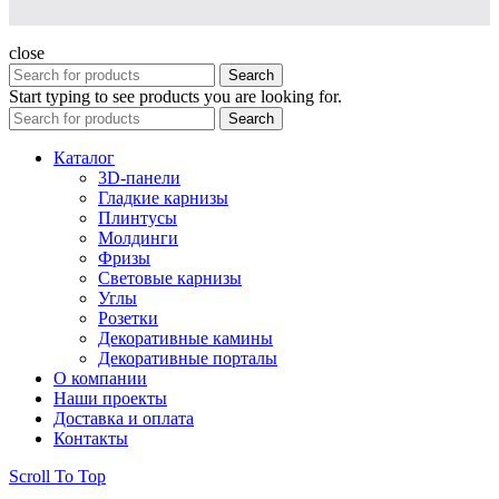
close
Search
Start typing to see products you are looking for.
Search
Каталог
3D-панели
Гладкие карнизы
Плинтусы
Молдинги
Фризы
Световые карнизы
Углы
Розетки
Декоративные камины
Декоративные порталы
О компании
Наши проекты
Доставка и оплата
Контакты
Scroll To Top