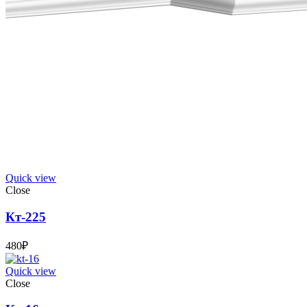
Quick view
Close
Кт-225
480
₽
Quick view
Close