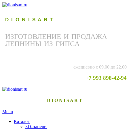
D I O N I S A R T
ИЗГОТОВЛЕНИЕ И ПРОДАЖА
ЛЕПНИНЫ ИЗ ГИПСА
ежедневно с 09.00 до 22.00
+7 993 898-42-94
D I O N I S A R T
Menu
Каталог
3D-панели