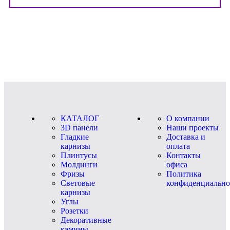
КАТАЛОГ
О компании
3D панели
Наши проекты
Гладкие
Доставка и
карнизы
оплата
Плинтусы
Контакты
Молдинги
офиса
Фризы
Политика
Световые
конфиденциально
карнизы
Углы
Розетки
Декоративные
камины