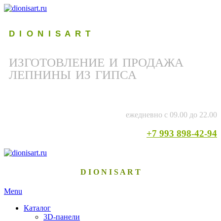
D I O N I S A R T
ИЗГОТОВЛЕНИЕ И ПРОДАЖА
ЛЕПНИНЫ ИЗ ГИПСА
ежедневно с 09.00 до 22.00
+7 993 898-42-94
D I O N I S A R T
Menu
Каталог
3D-панели