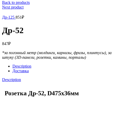
Back to products
Next product
Др-125
851
₽
Др-52
847
₽
*за погонный метр (молдинги, карнизы, фризы, плинтусы),
за
штуку (3D-панели, розетки, камины, порталы)
Description
Доставка
Description
Розетка Др-52, D475x36мм