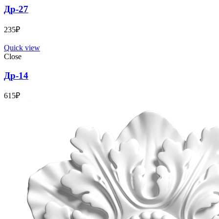
Др-27
235
₽
Quick view
Close
Др-14
615
₽