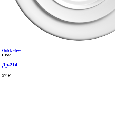
Quick view
Close
Др-214
571
₽