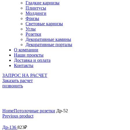
Гладкие карнизы
Плинтусы
Молдинги
Фризы
Световые карнизы
Углы
Розетки
Декоративные камины
Декоративные порталы
О компании
Наши проекты
Доставка и оплата
Контакты
ЗАПРОС НА РАСЧЕТ
Заказать расчет
позвонить
Click to enlarge
Home
Потолочные розетки
Др-52
Previous product
Др-136
823
₽