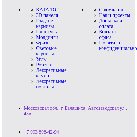
КАТАЛОГ
О компании
3D панели
Наши проекты
Гладкие
Доставка и
карнизы
оплата
Плинтусы
Контакты
Молдинги
офиса
Фризы
Политика
Световые
конфиденциально
карнизы
Углы
Розетки
Декоративные
камины
Декоративные
порталы
Московская обл., г. Балашиха, Автозаводская ул.,
48в
+7 993 898-42-94